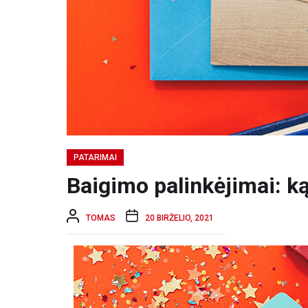
PATARIMAI
Baigimo palinkėjimai: ką
TOMAS
20 BIRŽELIO, 2021