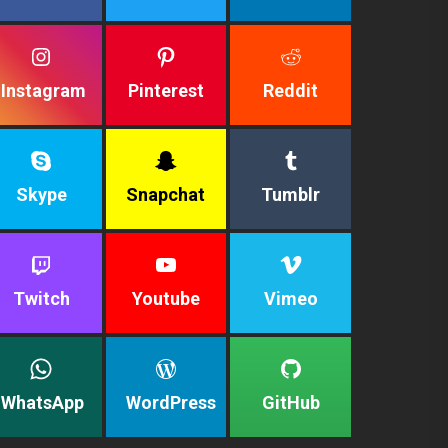
Instagram
Pinterest
Reddit
Skype
Snapchat
Tumblr
Twitch
Youtube
Vimeo
WhatsApp
WordPress
GitHub