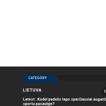
CATEGORY
LIETUVA
1
Latest :
Kodėl padelis tapo sparčiausiai auganč
sportu pasaulyje?