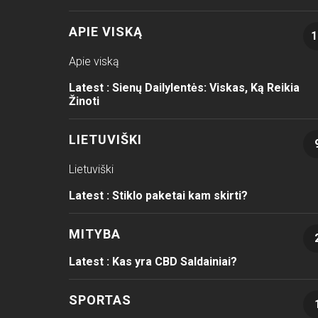
APIE VISKĄ
1
Apie viską
Latest :
Sienų Dailylentės: Viskas, Ką Reikia
Žinoti
LIETUVIŠKI
Lietuviški
Latest :
Stiklo paketai kam skirti?
MITYBA
Latest :
Kas yra CBD Saldainiai?
SPORTAS