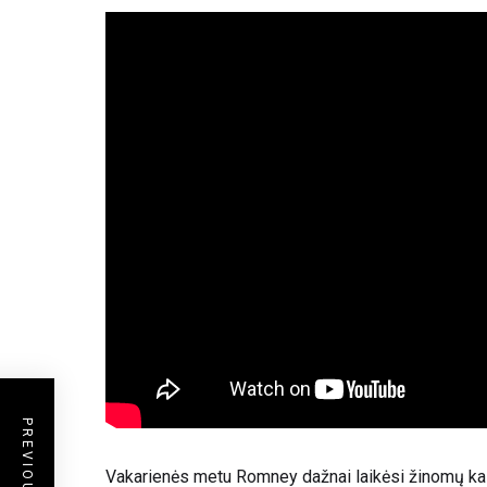
Vakarienės metu Romney dažnai laikėsi žinomų kalb