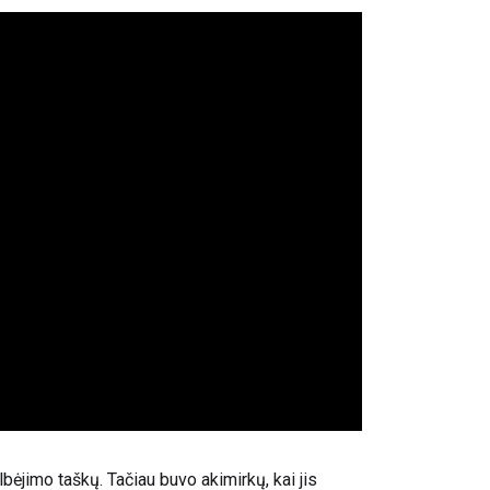
ėjimo taškų. Tačiau buvo akimirkų, kai jis