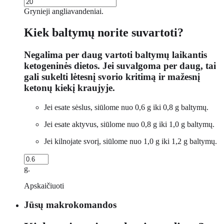
Grynieji angliavandeniai.
Kiek baltymų norite suvartoti?
Negalima per daug vartoti baltymų laikantis
ketogeninės dietos. Jei suvalgoma per daug, tai
gali sukelti lėtesnį svorio kritimą ir mažesnį
ketonų kiekį kraujyje.
Jei esate sėslus, siūlome nuo 0,6 g iki 0,8 g baltymų.
Jei esate aktyvus, siūlome nuo 0,8 g iki 1,0 g baltymų.
Jei kilnojate svorį, siūlome nuo 1,0 g iki 1,2 g baltymų.
g.
Apskaičiuoti
Jūsų makrokomandos