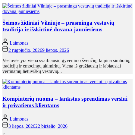
Šeimos židiniai Vilniuje – prasminga vestuvių
tradicija ir išskirtinė dovana jauniesiems
Laimonas
2 rugpjūčio, 2026
9 liepos, 2026
Vestuvės yra viena svarbiausių gyvenimo švenčių, kupina simbolių,
tradicijų ir emocingų akimirkų. Viena iš gražiausių ir labiausiai
vertinamų lietuviškų vestuvių...
Kompiuterių nuoma – lankstus sprendimas verslui
ir privatiems klientams
Laimonas
3 liepos, 2026
22 birželio, 2026