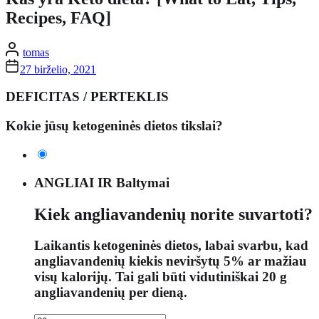
Recipes, FAQ]
tomas
27 birželio, 2021
DEFICITAS / PERTEKLIS
Kokie jūsų ketogeninės dietos tikslai?
ANGLIAI IR Baltymai
Kiek angliavandenių norite suvartoti?
Laikantis ketogeninės dietos, labai svarbu, kad
angliavandenių kiekis neviršytų 5% ar mažiau
visų kalorijų. Tai gali būti vidutiniškai 20 g
angliavandenių per dieną.