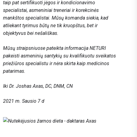
taip pat sertifikuoti jėgos ir kondicionavimo
specialistai, asmeniniai treneriai ir korekcinės
mankštos specialistai. Mūsų komanda siekia, kad
atliekant tyrimus būtų ne tik kruopštus, bet ir
objektyvus bei nešališkas.
Mūsų straipsniuose pateikta informacija NETURI
pakeisti asmeninių santykių su kvalifikuotu sveikatos
priežiūros specialistu ir nėra skirta kaip medicinos
patarimas.
Iki
Dr. Joshas Axas, DC, DNM, CN
2021 m. Sausio 7 d