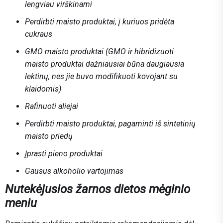
lengviau virškinami
Perdirbti maisto produktai, į kuriuos pridėta
cukraus
GMO maisto produktai (GMO ir hibridizuoti
maisto produktai dažniausiai būna daugiausia
lektinų, nes jie buvo modifikuoti kovojant su
klaidomis)
Rafinuoti aliejai
Perdirbti maisto produktai, pagaminti iš sintetinių
maisto priedų
Įprasti pieno produktai
Gausus alkoholio vartojimas
Nutekėjusios žarnos dietos mėginio
meniu