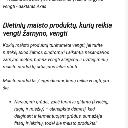
Dietinių maisto produktų, kurių reikia
vengti žarnyno, vengti
Kokių maisto produktų turėtumėte vengti, jei turite
nutekėjusios žarnos sindromą? Laikantis nesandarios
žarnyno dietos, būtina vengti alergenų ir uždegiminių
maisto produktų arba juos labai riboti.
Maisto produktai / ingredientai, kurių reikia vengti, yra
šie:
Nerauginti grūdai, ypač turintys glitimo (kviečių,
rugių ir miežių) – atkreipkite dėmesį, kad
daiginant ir fermentuojant grūdus, sumažėja
fitatų ir lektinų, todėl šie maisto produktai