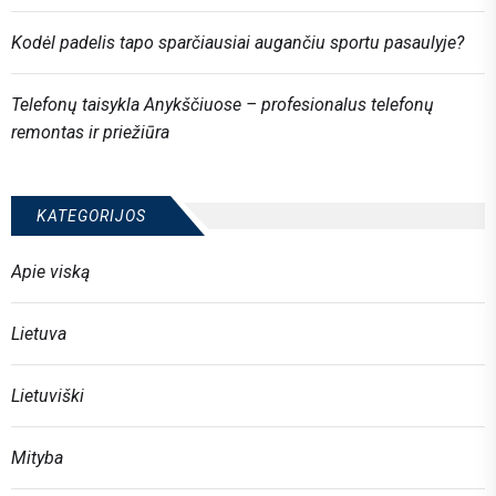
Kodėl padelis tapo sparčiausiai augančiu sportu pasaulyje?
Telefonų taisykla Anykščiuose – profesionalus telefonų
remontas ir priežiūra
KATEGORIJOS
Apie viską
Lietuva
Lietuviški
Mityba