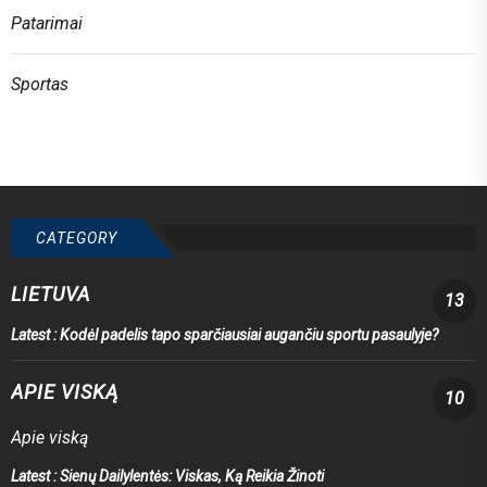
Patarimai
Sportas
CATEGORY
LIETUVA
13
Latest :
Kodėl padelis tapo sparčiausiai augančiu sportu pasaulyje?
APIE VISKĄ
10
Apie viską
Latest :
Sienų Dailylentės: Viskas, Ką Reikia Žinoti