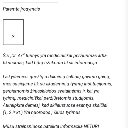
Paremta įrodymais
×
Šis „Dr. Ax“ turinys yra mediciniškai peržiūrimas arba
tikrinamas, kad būtų užtikrinta tiksli informacija.
Laikydamiesi griežtų redakcinių šaltinių gavimo gairių,
mes susiejame tik su akademinių tyrimų institucijomis,
gerbiamomis žiniasklaidos svetainėmis ir, kai yra
tyrimų, mediciniškai peržiūrėtomis studijomis.
Atkreipkite dėmesį, kad skliaustuose esantys skaičiai
(1, 2 ir kt.) Yra nuorodos į šiuos tyrimus.
Mūsų straipsniuose pateikta informacija NETURI