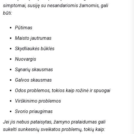
simptomai, susiję su nesandariomis žarnomis, gali
būti:
Pūtimas
Maisto jautrumas
Skydliaukės būklės
Nuovargis
Sąnarių skausmas
Galvos skausmas
Odos problemos, tokios kaip rožinė ir spuogai
Virškinimo problemos
Svorio priaugimas
Jei jis nebus pataisytas, žarnyno pralaidumas gali
sukelti sunkesnių sveikatos problemų, tokių kaip: