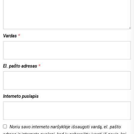
Vardas
*
El. pašto adresas
*
Interneto puslapis
Noriu savo interneto naršyklėje išsaugoti vardą, el. pašto