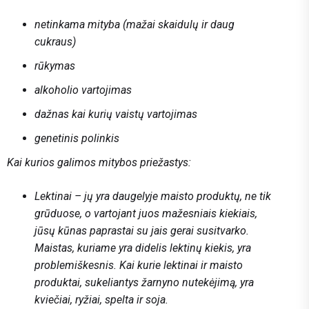
netinkama mityba (mažai skaidulų ir daug
cukraus)
rūkymas
alkoholio vartojimas
dažnas kai kurių vaistų vartojimas
genetinis polinkis
Kai kurios galimos mitybos priežastys:
Lektinai – jų yra daugelyje maisto produktų, ne tik
grūduose, o vartojant juos mažesniais kiekiais,
jūsų kūnas paprastai su jais gerai susitvarko.
Maistas, kuriame yra didelis lektinų kiekis, yra
problemiškesnis. Kai kurie lektinai ir maisto
produktai, sukeliantys žarnyno nutekėjimą, yra
kviečiai, ryžiai, spelta ir soja.