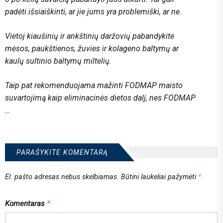
padėti išsiaiškinti, ar jie jums yra problemiški, ar ne.
Vietoj kiaušinių ir ankštinių daržovių pabandykite
mėsos, paukštienos, žuvies ir kolageno baltymų ar
kaulų sultinio baltymų miltelių.
Taip pat rekomenduojama mažinti FODMAP maisto
suvartojimą kaip eliminacinės dietos dalį, nes FODMAP
…
PARAŠYKITE KOMENTARĄ
El. pašto adresas nebus skelbiamas.
Būtini laukeliai pažymėti
*
Komentaras
*