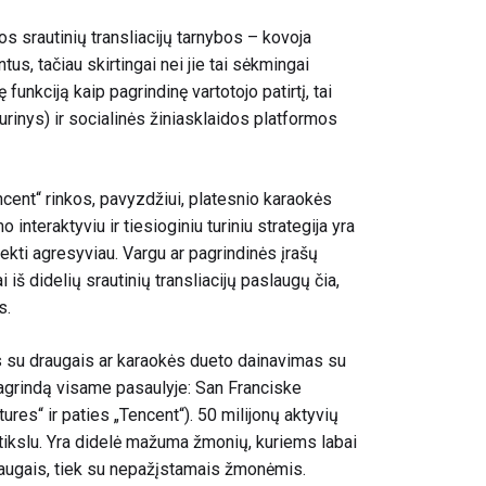
os srautinių transliacijų tarnybos – kovoja
tus, tačiau skirtingai nei jie tai sėkmingai
 funkciją kaip pagrindinę vartotojo patirtį, tai
 turinys) ir socialinės žiniasklaidos platformos
ncent“ rinkos, pavyzdžiui, platesnio karaokės
interaktyviu ir tiesioginiu turiniu strategija yra
iekti agresyviau. Vargu ar pagrindinės įrašų
iš didelių srautinių transliacijų paslaugų čia,
s.
as su draugais ar karaokės dueto dainavimas su
 pagrindą visame pasaulyje: San Franciske
ures“ ir paties „Tencent“).
50 milijonų aktyvių
ikslu. Yra didelė mažuma žmonių, kuriems labai
 draugais, tiek su nepažįstamais žmonėmis.