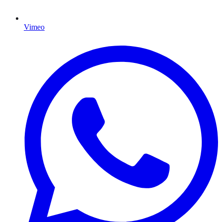
Vimeo