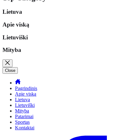
Lietuva
Apie viską
Lietuviški
Mityba
Close
Pagrindinis
Apie viską
Lietuva
Lietuviški
Mityba
Patarimai
Sportas
Kontaktai
Facebook