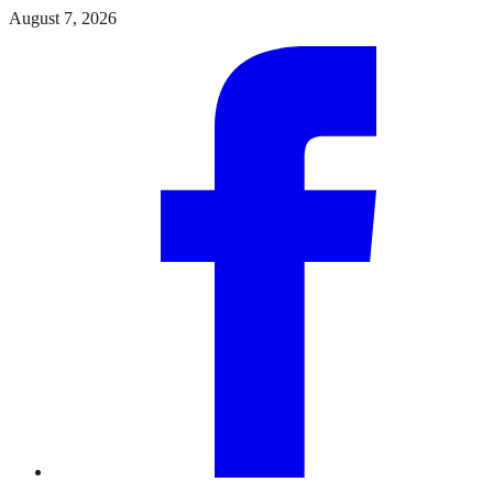
Skip
August 7, 2026
to
Facebook
the
content
Instagram