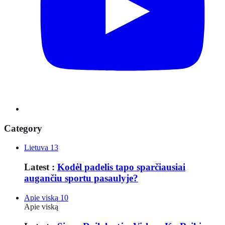
Category
Lietuva
13
Latest :
Kodėl padelis tapo sparčiausiai
augančiu sportu pasaulyje?
Apie viską
10
Apie viską