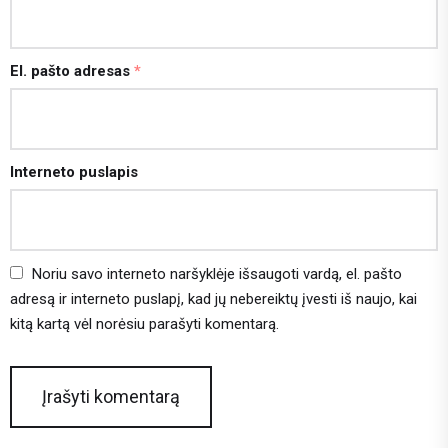
El. pašto adresas
*
Interneto puslapis
Noriu savo interneto naršyklėje išsaugoti vardą, el. pašto
adresą ir interneto puslapį, kad jų nebereiktų įvesti iš naujo, kai
kitą kartą vėl norėsiu parašyti komentarą.