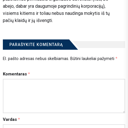
abejo, dabar yra daugumoje pagrindinių korporacijų),
visiems kitiems ir toliau nebus naudinga mokytis iš tų
pačių klaidų ir jų išvengti.
PARAŠYKITE KOMENTARĄ
El. pašto adresas nebus skelbiamas.
Būtini laukeliai pažymėti
*
Komentaras
*
Vardas
*