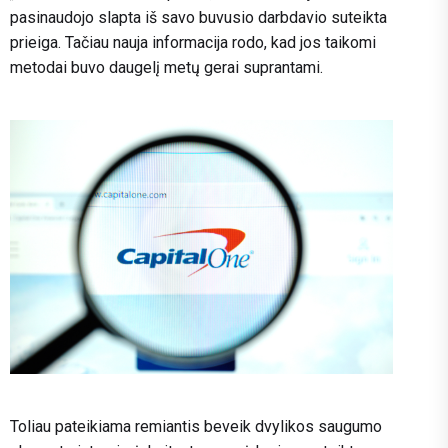
pasinaudojo slapta iš savo buvusio darbdavio suteikta
prieiga. Tačiau nauja informacija rodo, kad jos taikomi
metodai buvo daugelį metų gerai suprantami.
Toliau pateikiama remiantis beveik dvylikos saugumo