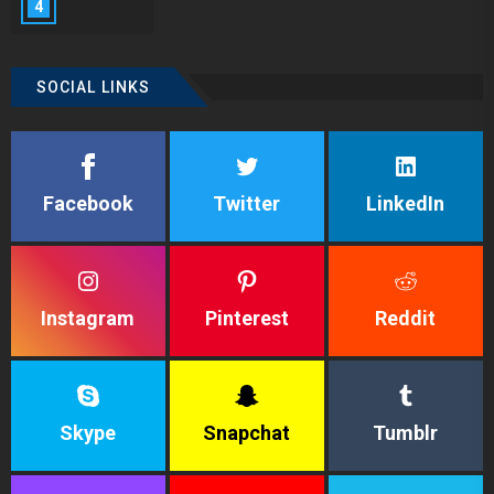
4
SOCIAL LINKS
Facebook
Twitter
LinkedIn
Instagram
Pinterest
Reddit
Skype
Snapchat
Tumblr