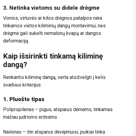
3. Netinka vietoms su didele drėgme
Vonios, virtuvės ar kitos drėgnos patalpos nėra
tinkamos vietos kiliminių dangų montavimui, nes
drėgmė gali sukelti nemalonų kvapą ar dangos
deformaciją.
Kaip išsirinkti tinkamą kiliminę
dangą?
Renkantis kiliminę dangą, verta atsižvelgti į kelis
svarbius kriterijus:
1. Pluošto tipas
Polipropilenas – pigus, atsparus dėmėms, tinkamas
mažiau judrioms erdvėms.
Nailonas – itin atsparus dėvėjimuisi, puikiai tinka