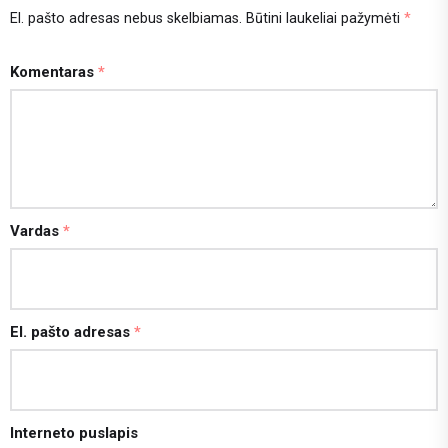
El. pašto adresas nebus skelbiamas.
Būtini laukeliai pažymėti
*
Komentaras
*
Vardas
*
El. pašto adresas
*
Interneto puslapis