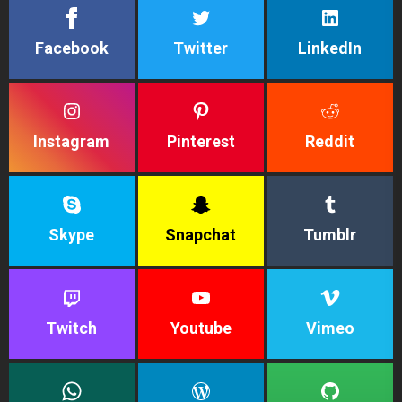
Facebook
Twitter
LinkedIn
Instagram
Pinterest
Reddit
Skype
Snapchat
Tumblr
Twitch
Youtube
Vimeo