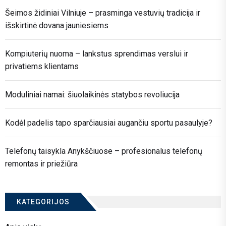
Šeimos židiniai Vilniuje – prasminga vestuvių tradicija ir
išskirtinė dovana jauniesiems
Kompiuterių nuoma – lankstus sprendimas verslui ir
privatiems klientams
Moduliniai namai: šiuolaikinės statybos revoliucija
Kodėl padelis tapo sparčiausiai augančiu sportu pasaulyje?
Telefonų taisykla Anykščiuose – profesionalus telefonų
remontas ir priežiūra
KATEGORIJOS