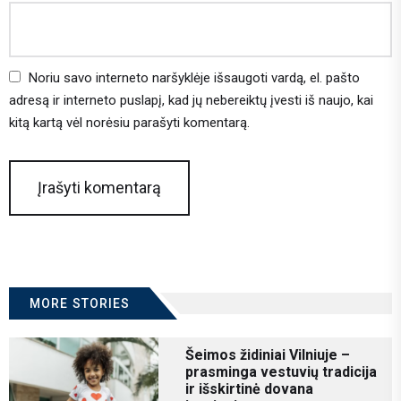
Noriu savo interneto naršyklėje išsaugoti vardą, el. pašto
adresą ir interneto puslapį, kad jų nebereiktų įvesti iš naujo, kai
kitą kartą vėl norėsiu parašyti komentarą.
MORE STORIES
Šeimos židiniai Vilniuje –
prasminga vestuvių tradicija
ir išskirtinė dovana