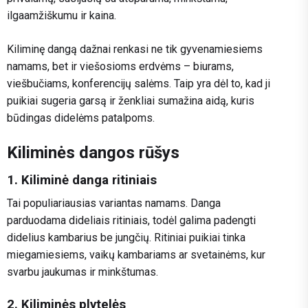
ilgaamžiškumu ir kaina.
Kiliminę dangą dažnai renkasi ne tik gyvenamiesiems
namams, bet ir viešosioms erdvėms – biurams,
viešbučiams, konferencijų salėms. Taip yra dėl to, kad ji
puikiai sugeria garsą ir ženkliai sumažina aidą, kuris
būdingas didelėms patalpoms.
Kiliminės dangos rūšys
1. Kiliminė danga ritiniais
Tai populiariausias variantas namams. Danga
parduodama dideliais ritiniais, todėl galima padengti
didelius kambarius be jungčių. Ritiniai puikiai tinka
miegamiesiems, vaikų kambariams ar svetainėms, kur
svarbu jaukumas ir minkštumas.
2. Kiliminės plytelės