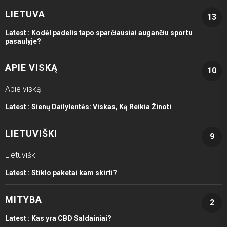
LIETUVA
13
Latest :
Kodėl padelis tapo sparčiausiai augančiu sportu
pasaulyje?
APIE VISKĄ
10
Apie viską
Latest :
Sienų Dailylentės: Viskas, Ką Reikia Žinoti
LIETUVIŠKI
9
Lietuviški
Latest :
Stiklo paketai kam skirti?
MITYBA
2
Latest :
Kas yra CBD Saldainiai?