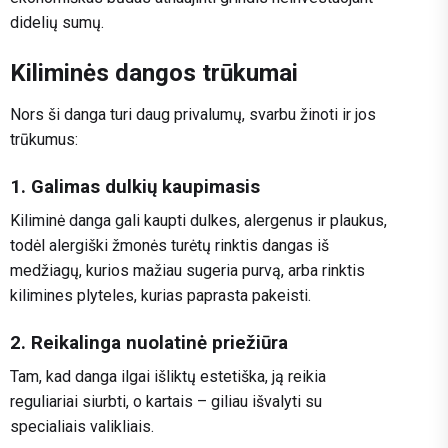
didelių sumų.
Kiliminės dangos trūkumai
Nors ši danga turi daug privalumų, svarbu žinoti ir jos
trūkumus:
1. Galimas dulkių kaupimasis
Kiliminė danga gali kaupti dulkes, alergenus ir plaukus,
todėl alergiški žmonės turėtų rinktis dangas iš
medžiagų, kurios mažiau sugeria purvą, arba rinktis
kilimines plyteles, kurias paprasta pakeisti.
2. Reikalinga nuolatinė priežiūra
Tam, kad danga ilgai išliktų estetiška, ją reikia
reguliariai siurbti, o kartais – giliau išvalyti su
specialiais valikliais.