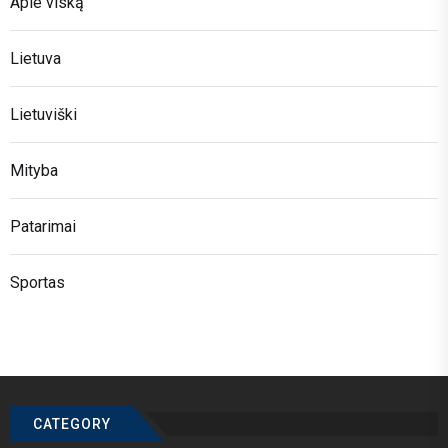
Apie viską
Lietuva
Lietuviški
Mityba
Patarimai
Sportas
CATEGORY