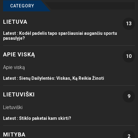
CATEGORY
LIETUVA
13
Latest :
Kodėl padelis tapo sparčiausiai augančiu sportu
pasaulyje?
APIE VISKĄ
10
Apie viską
Latest :
Sienų Dailylentės: Viskas, Ką Reikia Žinoti
LIETUVIŠKI
9
Lietuviški
Latest :
Stiklo paketai kam skirti?
MITYBA
2