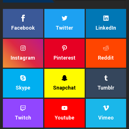
Facebook
Twitter
LinkedIn
Instagram
Pinterest
Reddit
Skype
Snapchat
Tumblr
Twitch
Youtube
Vimeo