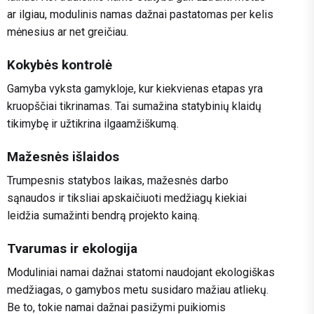
ar ilgiau, modulinis namas dažnai pastatomas per kelis
mėnesius ar net greičiau.
Kokybės kontrolė
Gamyba vyksta gamykloje, kur kiekvienas etapas yra
kruopščiai tikrinamas. Tai sumažina statybinių klaidų
tikimybę ir užtikrina ilgaamžiškumą.
Mažesnės išlaidos
Trumpesnis statybos laikas, mažesnės darbo
sąnaudos ir tiksliai apskaičiuoti medžiagų kiekiai
leidžia sumažinti bendrą projekto kainą.
Tvarumas ir ekologija
Moduliniai namai dažnai statomi naudojant ekologiškas
medžiagas, o gamybos metu susidaro mažiau atliekų.
Be to, tokie namai dažnai pasižymi puikiomis