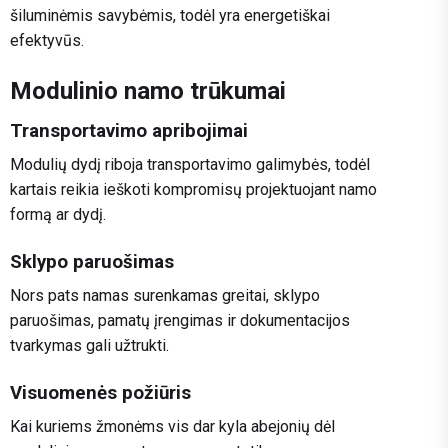
šiluminėmis savybėmis, todėl yra energetiškai
efektyvūs.
Modulinio namo trūkumai
Transportavimo apribojimai
Modulių dydį riboja transportavimo galimybės, todėl
kartais reikia ieškoti kompromisų projektuojant namo
formą ar dydį.
Sklypo paruošimas
Nors pats namas surenkamas greitai, sklypo
paruošimas, pamatų įrengimas ir dokumentacijos
tvarkymas gali užtrukti.
Visuomenės požiūris
Kai kuriems žmonėms vis dar kyla abejonių dėl