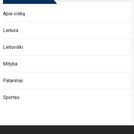
Apie viską
Lietuva
Lietuviški
Mityba
Patarimai
Sportas