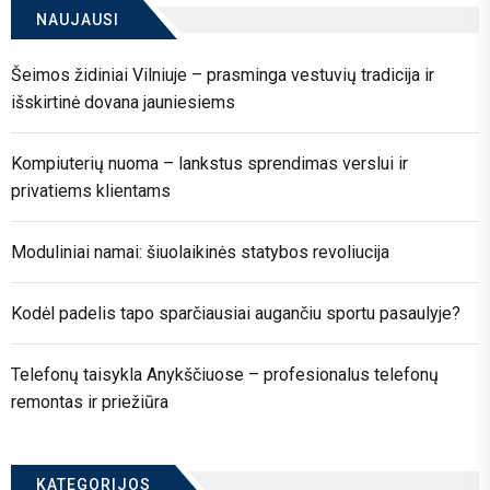
NAUJAUSI
Šeimos židiniai Vilniuje – prasminga vestuvių tradicija ir
išskirtinė dovana jauniesiems
Kompiuterių nuoma – lankstus sprendimas verslui ir
privatiems klientams
Moduliniai namai: šiuolaikinės statybos revoliucija
Kodėl padelis tapo sparčiausiai augančiu sportu pasaulyje?
Telefonų taisykla Anykščiuose – profesionalus telefonų
remontas ir priežiūra
KATEGORIJOS