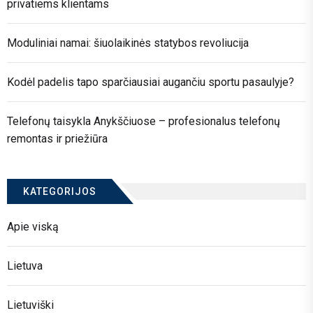
privatiems klientams
Moduliniai namai: šiuolaikinės statybos revoliucija
Kodėl padelis tapo sparčiausiai augančiu sportu pasaulyje?
Telefonų taisykla Anykščiuose – profesionalus telefonų
remontas ir priežiūra
KATEGORIJOS
Apie viską
Lietuva
Lietuviški