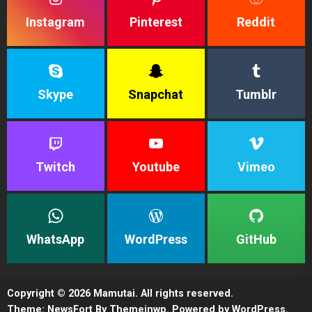
Instagram
Pinterest
Reddit
Skype
Snapchat
Tumblr
Twitch
Youtube
Vimeo
WhatsApp
WordPress
GitHub
Copyright © 2026
Mamutai.
All rights reserved.
Theme: NewsFort By
Themeinwp.
Powered by
WordPress.