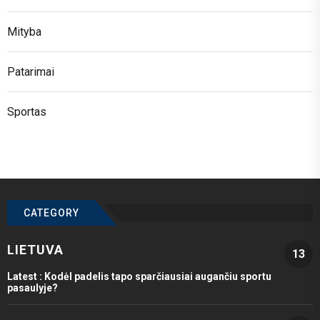
Mityba
Patarimai
Sportas
CATEGORY
LIETUVA
13
Latest :
Kodėl padelis tapo sparčiausiai augančiu sportu
pasaulyje?