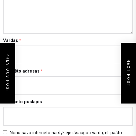
Vardas
*
PREVIOUS POST
NEXT POST
El. pašto adresas
*
Interneto puslapis
Noriu savo interneto naršyklėje išsaugoti vardą, el. pašto