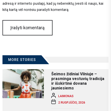
adresą ir interneto puslapį, kad jų nebereiktų įvesti iš naujo, kai
kitą kartą vėl norėsiu parašyti komentarą.
MORE STORIES
Šeimos židiniai Vilniuje –
prasminga vestuvių tradicija
ir išskirtinė dovana
jauniesiems
LAIMONAS
2 RUGPJŪČIO, 2026