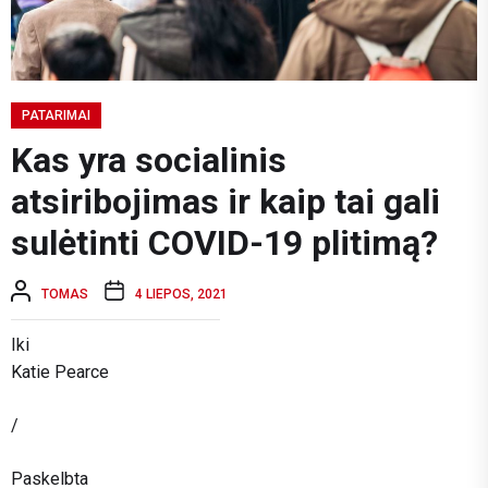
PATARIMAI
Kas yra socialinis
atsiribojimas ir kaip tai gali
sulėtinti COVID-19 plitimą?
TOMAS
4 LIEPOS, 2021
Iki
Katie Pearce
/
Paskelbta