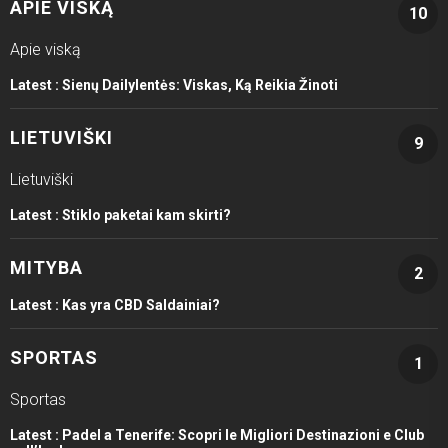
APIE VISKĄ
10
Apie viską
Latest :
Sienų Dailylentės: Viskas, Ką Reikia Žinoti
LIETUVIŠKI
9
Lietuviški
Latest :
Stiklo paketai kam skirti?
MITYBA
2
Latest :
Kas yra CBD Saldainiai?
SPORTAS
1
Sportas
Latest :
Padel a Tenerife: Scopri le Migliori Destinazioni e Club