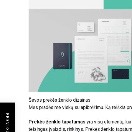
Ševos prekės ženklo dizainas
Mes pradėsime viską su apibrėžimu. Ką reiškia pr
Prekės ženklo tapatumas
yra visų elementų, kur
teisingas įvaizdis, rinkinys. Prekės ženklo tapatum