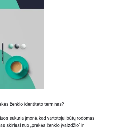
ekės ženklo identiteto terminas?
iuos sukuria įmonė, kad vartotojui būtų rodomas
as skiriasi nuo „prekės ženklo įvaizdžio“ ir