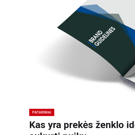
PATARIMAI
Kas yra prekės ženklo ide