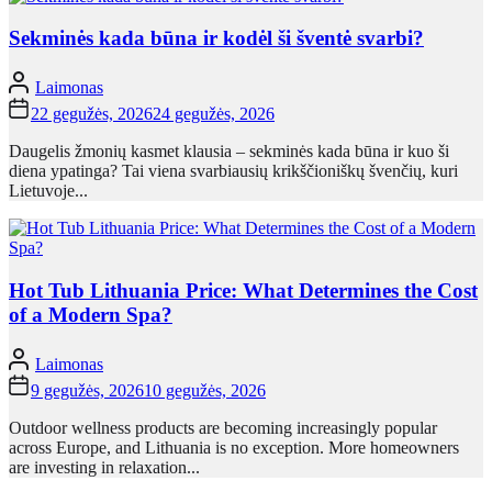
Sekminės kada būna ir kodėl ši šventė svarbi?
Laimonas
22 gegužės, 2026
24 gegužės, 2026
Daugelis žmonių kasmet klausia – sekminės kada būna ir kuo ši
diena ypatinga? Tai viena svarbiausių krikščioniškų švenčių, kuri
Lietuvoje...
Hot Tub Lithuania Price: What Determines the Cost
of a Modern Spa?
Laimonas
9 gegužės, 2026
10 gegužės, 2026
Outdoor wellness products are becoming increasingly popular
across Europe, and Lithuania is no exception. More homeowners
are investing in relaxation...