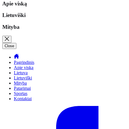
Apie viską
Lietuviški
Mityba
Close
Pagrindinis
Apie viską
Lietuva
Lietuviški
Mityba
Patarimai
Sportas
Kontaktai
Facebook