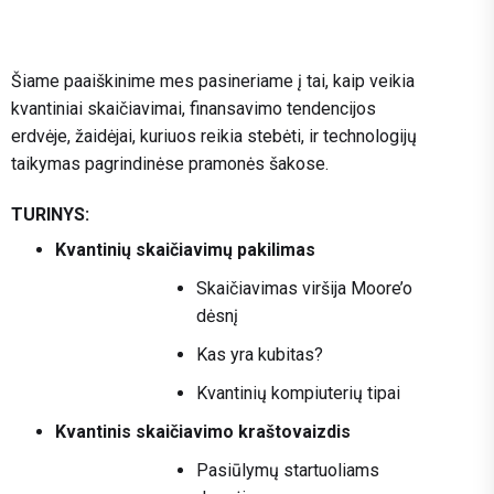
Šiame paaiškinime mes pasineriame į tai, kaip veikia
kvantiniai skaičiavimai, finansavimo tendencijos
erdvėje, žaidėjai, kuriuos reikia stebėti, ir technologijų
taikymas pagrindinėse pramonės šakose.
TURINYS:
Kvantinių skaičiavimų pakilimas
Skaičiavimas viršija Moore’o
dėsnį
Kas yra kubitas?
Kvantinių kompiuterių tipai
Kvantinis skaičiavimo kraštovaizdis
Pasiūlymų startuoliams