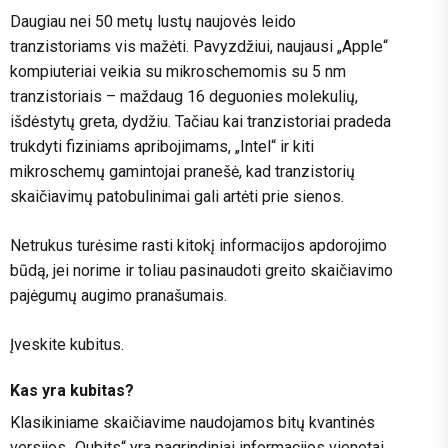
Daugiau nei 50 metų lustų naujovės leido
tranzistoriams vis mažėti. Pavyzdžiui, naujausi „Apple“
kompiuteriai veikia su mikroschemomis su 5 nm
tranzistoriais – maždaug 16 deguonies molekulių,
išdėstytų greta, dydžiu. Tačiau kai tranzistoriai pradeda
trukdyti fiziniams apribojimams, „Intel“ ir kiti
mikroschemų gamintojai pranešė, kad tranzistorių
skaičiavimų patobulinimai gali artėti prie sienos.
Netrukus turėsime rasti kitokį informacijos apdorojimo
būdą, jei norime ir toliau pasinaudoti greito skaičiavimo
pajėgumų augimo pranašumais.
Įveskite kubitus.
Kas yra kubitas?
Klasikiniame skaičiavime naudojamos bitų kvantinės
versijos „Qubits“ yra pagrindiniai informacijos vienetai