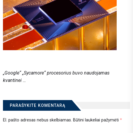
„Google“ „Sycamore“ procesorius buvo naudojamas
kvantinei …
PARAŠYKITE KOMENTARĄ
El. pašto adresas nebus skelbiamas.
Būtini laukeliai pažymėti
*