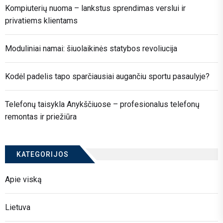
Kompiuterių nuoma – lankstus sprendimas verslui ir
privatiems klientams
Moduliniai namai: šiuolaikinės statybos revoliucija
Kodėl padelis tapo sparčiausiai augančiu sportu pasaulyje?
Telefonų taisykla Anykščiuose – profesionalus telefonų
remontas ir priežiūra
KATEGORIJOS
Apie viską
Lietuva