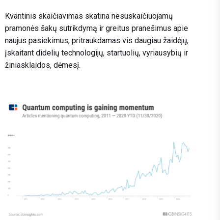
Kvantinis skaičiavimas skatina nesuskaičiuojamų
pramonės šakų sutrikdymą ir greitus pranešimus apie
naujus pasiekimus, pritraukdamas vis daugiau žaidėjų,
įskaitant didelių technologijų, startuolių, vyriausybių ir
žiniasklaidos, dėmesį.