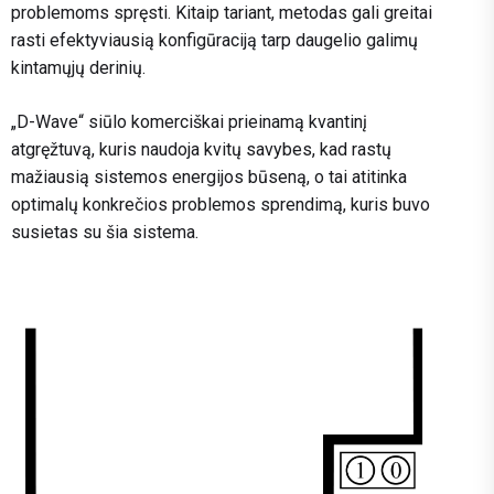
problemoms spręsti. Kitaip tariant, metodas gali greitai
rasti efektyviausią konfigūraciją tarp daugelio galimų
kintamųjų derinių.
„D-Wave“ siūlo komerciškai prieinamą kvantinį
atgręžtuvą, kuris naudoja kvitų savybes, kad rastų
mažiausią sistemos energijos būseną, o tai atitinka
optimalų konkrečios problemos sprendimą, kuris buvo
susietas su šia sistema.