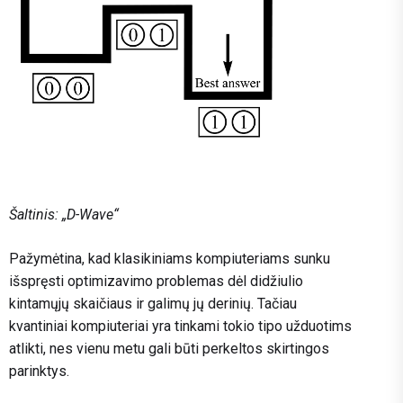
Šaltinis: „D-Wave“
Pažymėtina, kad klasikiniams kompiuteriams sunku
išspręsti optimizavimo problemas dėl didžiulio
kintamųjų skaičiaus ir galimų jų derinių. Tačiau
kvantiniai kompiuteriai yra tinkami tokio tipo užduotims
atlikti, nes vienu metu gali būti perkeltos skirtingos
parinktys.