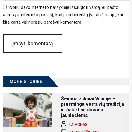
Noriu savo interneto naršyklėje išsaugoti vardą, el. pašto
adresą ir interneto puslapį, kad jų nebereiktų įvesti iš naujo, kai
kitą kartą vėl norėsiu parašyti komentarą.
MORE STORIES
Šeimos židiniai Vilniuje –
prasminga vestuvių tradicija
ir išskirtinė dovana
jauniesiems
LAIMONAS