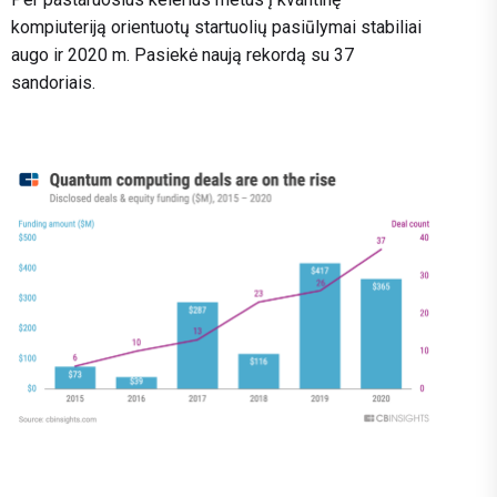
kompiuteriją orientuotų startuolių pasiūlymai stabiliai
augo ir 2020 m. Pasiekė naują rekordą su 37
sandoriais.