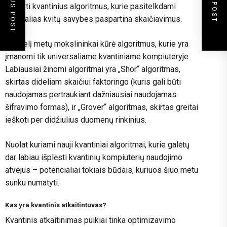
PREVIOUS POST
NEXT POST
vykdyti kvantinius algoritmus, kurie pasitelkdami
specialias kvitų savybes paspartina skaičiavimus.
Daugelį metų mokslininkai kūrė algoritmus, kurie yra
įmanomi tik universaliame kvantiniame kompiuteryje.
Labiausiai žinomi algoritmai yra „Shor“ algoritmas,
skirtas dideliam skaičiui faktoringo (kuris gali būti
naudojamas pertraukiant dažniausiai naudojamas
šifravimo formas), ir „Grover“ algoritmas, skirtas greitai
ieškoti per didžiulius duomenų rinkinius.
Nuolat kuriami nauji kvantiniai algoritmai, kurie galėtų
dar labiau išplėsti kvantinių kompiuterių naudojimo
atvejus – potencialiai tokiais būdais, kuriuos šiuo metu
sunku numatyti.
Kas yra kvantinis atkaitintuvas?
Kvantinis atkaitinimas puikiai tinka optimizavimo