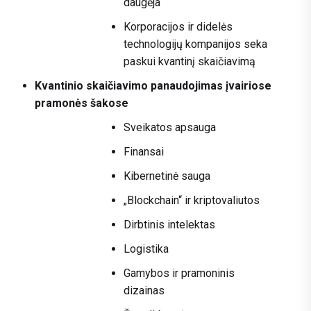
daugėja
Korporacijos ir didelės
technologijų kompanijos seka
paskui kvantinį skaičiavimą
Kvantinio skaičiavimo panaudojimas įvairiose
pramonės šakose
Sveikatos apsauga
Finansai
Kibernetinė sauga
„Blockchain“ ir kriptovaliutos
Dirbtinis intelektas
Logistika
Gamybos ir pramoninis
dizainas