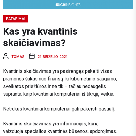
PATARIMAI
Kas yra kvantinis
skaičiavimas?
TOMAS
21 BIRŽELIO, 2021
Kvantinis skaičiavimas yra pasirengęs pakelti visas
pramonės šakas nuo finansų iki kibernetinio saugumo,
sveikatos priežiūros ir ne tik – tačiau nedaugelis
supranta, kaip kvantiniai kompiuteriai iš tikrųjų veikia.
Netrukus kvantiniai kompiuteriai gali pakeisti pasaulį.
Kvantinis skaičiavimas yra informacijos, kurią
vaizduoja specialios kvantinės būsenos, apdorojimas.