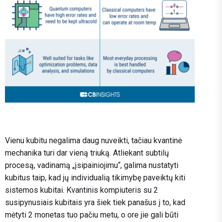
Vienu kubitu negalima daug nuveikti, tačiau kvantinė
mechanika turi dar vieną triuką. Atliekant subtilų
procesą, vadinamą „įsipainiojimu“, galima nustatyti
kubitus taip, kad jų individualią tikimybę paveiktų kiti
sistemos kubitai. Kvantinis kompiuteris su 2
susipynusiais kubitais yra šiek tiek panašus į to, kad
mėtyti 2 monetas tuo pačiu metu, o ore jie gali būti