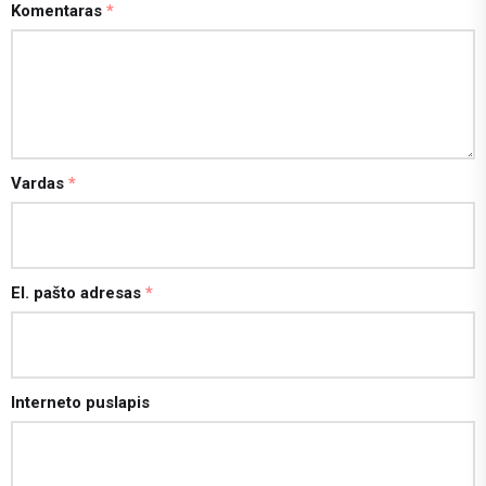
Komentaras
*
Vardas
*
El. pašto adresas
*
Interneto puslapis