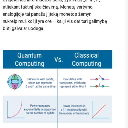
atliekant faktinį skaičiavimą. Monetų vartymo
analogijoje tai panašu į įtaką monetos žemyn
nukreipimui, kol ji yra ore – kai ji vis dar turi galimybę
būti galva ar uodega.