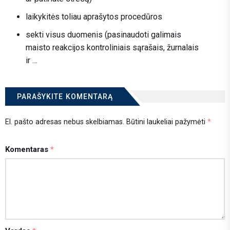
laikykitės toliau aprašytos procedūros
sekti visus duomenis (pasinaudoti galimais
maisto reakcijos kontroliniais sąrašais, žurnalais
ir …
PARAŠYKITE KOMENTARĄ
El. pašto adresas nebus skelbiamas.
Būtini laukeliai pažymėti
*
Komentaras
*