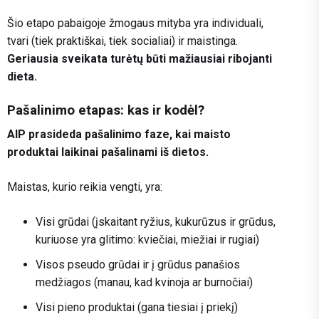
Šio etapo pabaigoje žmogaus mityba yra individuali,
tvari (tiek praktiškai, tiek socialiai) ir maistinga.
Geriausia sveikata turėtų būti mažiausiai ribojanti
dieta.
Pašalinimo etapas: kas ir kodėl?
AIP prasideda pašalinimo faze, kai maisto
produktai laikinai pašalinami iš dietos.
Maistas, kurio reikia vengti, yra:
Visi grūdai (įskaitant ryžius, kukurūzus ir grūdus,
kuriuose yra glitimo: kviečiai, miežiai ir rugiai)
Visos pseudo grūdai ir į grūdus panašios
medžiagos (manau, kad kvinoja ar burnočiai)
Visi pieno produktai (gana tiesiai į priekį)