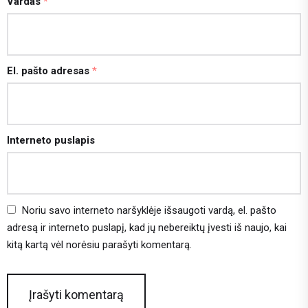
Vardas
*
El. pašto adresas
*
Interneto puslapis
Noriu savo interneto naršyklėje išsaugoti vardą, el. pašto
adresą ir interneto puslapį, kad jų nebereiktų įvesti iš naujo, kai
kitą kartą vėl norėsiu parašyti komentarą.