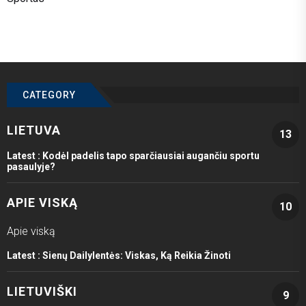
CATEGORY
LIETUVA
13
Latest :
Kodėl padelis tapo sparčiausiai augančiu sportu
pasaulyje?
APIE VISKĄ
10
Apie viską
Latest :
Sienų Dailylentės: Viskas, Ką Reikia Žinoti
LIETUVIŠKI
9