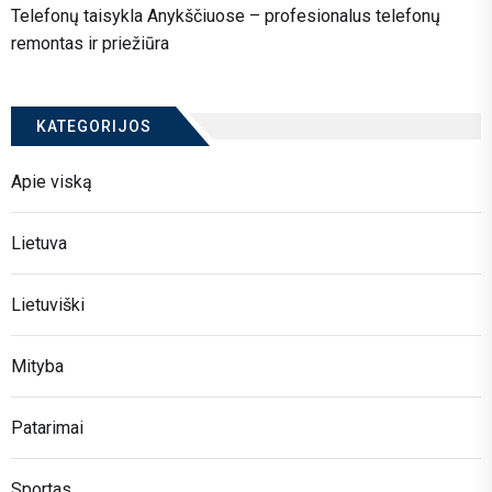
Telefonų taisykla Anykščiuose – profesionalus telefonų
remontas ir priežiūra
KATEGORIJOS
Apie viską
Lietuva
Lietuviški
Mityba
Patarimai
Sportas