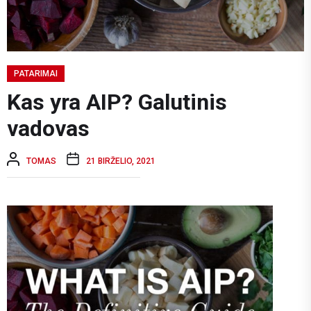
PATARIMAI
Kas yra AIP? Galutinis
vadovas
TOMAS
21 BIRŽELIO, 2021