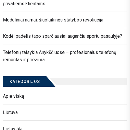
privatiems klientams
Moduliniai namai: šiuolaikinės statybos revoliucija
Kodėl padelis tapo sparčiausiai augančiu sportu pasaulyje?
Telefonų taisykla Anykščiuose – profesionalus telefonų
remontas ir priežiūra
KATEGORIJOS
Apie viską
Lietuva
Lietuviški