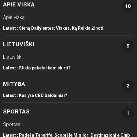
APIE VISKĄ
10
Apie viską
Latest :
Sienų Dailylentės: Viskas, Ką Reikia Žinoti
LIETUVIŠKI
9
Lietuviški
Latest :
Stiklo paketai kam skirti?
MITYBA
2
Latest :
Kas yra CBD Saldainiai?
SPORTAS
1
Sportas
Latest :
Padel a Tenerife: Scopri le Migliori Destinazioni e Club