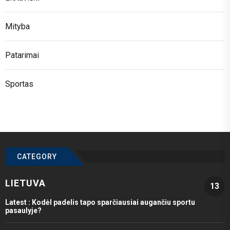
Mityba
Patarimai
Sportas
CATEGORY
LIETUVA
13
Latest :
Kodėl padelis tapo sparčiausiai augančiu sportu
pasaulyje?