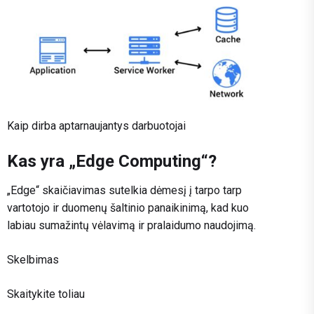
Kaip dirba aptarnaujantys darbuotojai
Kas yra „Edge Computing“?
„Edge“ skaičiavimas sutelkia dėmesį į tarpo tarp
vartotojo ir duomenų šaltinio panaikinimą, kad kuo
labiau sumažintų vėlavimą ir pralaidumo naudojimą.
Skelbimas
Skaitykite toliau