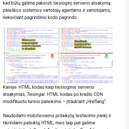
kad būtų galima pakeisti tiesioginį serverio atsakymą
paieškos sistemos vartotojų agentams ir vartotojams,
nekeičiant pagrindinio kodo pagrindo.
Kairėje
: HTML kodas kaip tiesioginis serverio
atsakymas,
Teisingai
: HTML kodas po krašto CDN
modifikuoto turinio pateikimo – įtraukiant „Hreflang“.
Naudodami mobiliesiems pritaikytą testavimo įrankį ir
tikrindami pateiktą HTML, mes taip pat galime