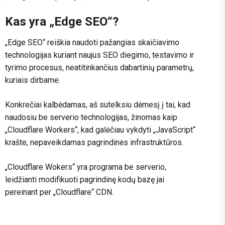
Kas yra „Edge SEO“?
„Edge SEO“ reiškia naudoti pažangias skaičiavimo
technologijas kuriant naujus SEO diegimo, testavimo ir
tyrimo procesus, neatitinkančius dabartinių parametrų,
kuriais dirbame.
Konkrečiai kalbėdamas, aš sutelksiu dėmesį į tai, kad
naudosiu be serverio technologijas, žinomas kaip
„Cloudflare Workers“, kad galėčiau vykdyti „JavaScript“
krašte, nepaveikdamas pagrindinės infrastruktūros.
„Cloudflare Wokers“ yra programa be serverio,
leidžianti modifikuoti pagrindinę kodų bazę jai
pereinant per „Cloudflare“ CDN.