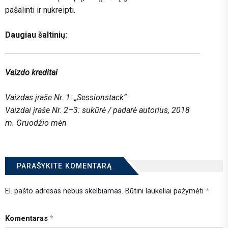
pašalinti ir nukreipti.
Daugiau šaltinių:
Vaizdo kreditai
Vaizdas įraše Nr. 1: „Sessionstack“
Vaizdai įraše Nr. 2–3: sukūrė / padarė autorius, 2018
m. Gruodžio mėn
PARAŠYKITE KOMENTARĄ
El. pašto adresas nebus skelbiamas.
Būtini laukeliai pažymėti
*
Komentaras
*