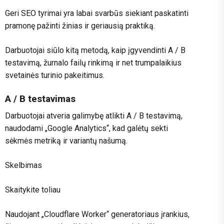
Geri SEO tyrimai yra labai svarbūs siekiant paskatinti
pramonę pažinti žinias ir geriausią praktiką.
Darbuotojai siūlo kitą metodą, kaip įgyvendinti A / B
testavimą, žurnalo failų rinkimą ir net trumpalaikius
svetainės turinio pakeitimus.
A / B testavimas
Darbuotojai atveria galimybę atlikti A / B testavimą,
naudodami „Google Analytics“, kad galėtų sekti
sėkmės metriką ir variantų našumą.
Skelbimas
Skaitykite toliau
Naudojant „Cloudflare Worker“ generatoriaus įrankius,