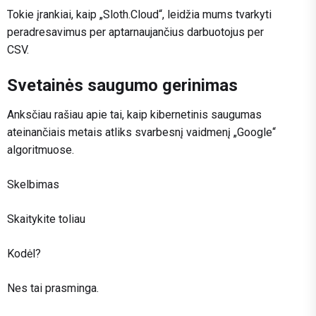
Tokie įrankiai, kaip „Sloth.Cloud“, leidžia mums tvarkyti
peradresavimus per aptarnaujančius darbuotojus per
CSV.
Svetainės saugumo gerinimas
Anksčiau rašiau apie tai, kaip kibernetinis saugumas
ateinančiais metais atliks svarbesnį vaidmenį „Google“
algoritmuose.
Skelbimas
Skaitykite toliau
Kodėl?
Nes tai prasminga.