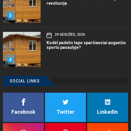
revoliucija
3
29 GEGUŽĖS, 2026
Kodėl padelis tapo sparčiausiai augančiu
sportu pasaulyje?
4
SOCIAL LINKS
Facebook
Twitter
LinkedIn