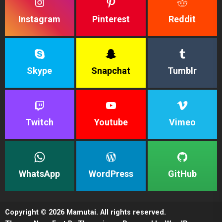
Instagram
Pinterest
Reddit
Skype
Snapchat
Tumblr
Twitch
Youtube
Vimeo
WhatsApp
WordPress
GitHub
Copyright © 2026
Mamutai.
All rights reserved.