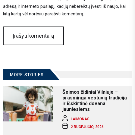
adresą ir interneto puslapį, kad jų nebereiktų įvesti iš naujo, kai
kitą kartą vėl norėsiu parašyti komentarą.
MORE STORIES
Šeimos židiniai Vilniuje –
prasminga vestuvių tradicija
ir išskirtinė dovana
jauniesiems
LAIMONAS
2 RUGPJŪČIO, 2026