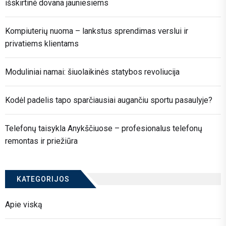
išskirtinė dovana jauniesiems
Kompiuterių nuoma – lankstus sprendimas verslui ir
privatiems klientams
Moduliniai namai: šiuolaikinės statybos revoliucija
Kodėl padelis tapo sparčiausiai augančiu sportu pasaulyje?
Telefonų taisykla Anykščiuose – profesionalus telefonų
remontas ir priežiūra
KATEGORIJOS
Apie viską