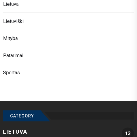
Lietuva
Lietuviški
Mityba
Patarimai
Sportas
CATEGORY
LIETUVA
13