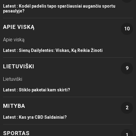
Latest :
Kodėl padelis tapo sparčiausiai augančiu sportu
pasaulyje?
APIE VISKĄ
10
Apie viską
Latest :
Sienų Dailylentės: Viskas, Ką Reikia Žinoti
LIETUVIŠKI
9
Lietuviški
Latest :
Stiklo paketai kam skirti?
MITYBA
2
Latest :
Kas yra CBD Saldainiai?
SPORTAS
1