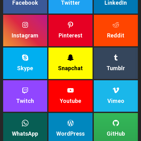
Facebook
Twitter
LinkedIn
Instagram
Pinterest
Reddit
Skype
Snapchat
Tumblr
Twitch
Youtube
Vimeo
WhatsApp
WordPress
GitHub