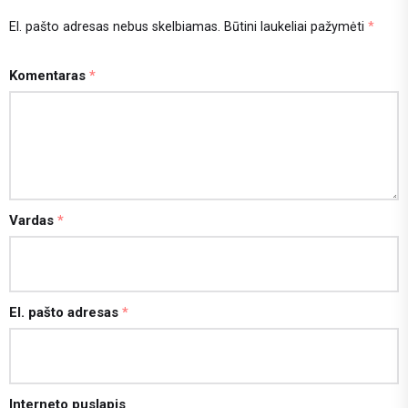
El. pašto adresas nebus skelbiamas.
Būtini laukeliai pažymėti
*
Komentaras
*
Vardas
*
El. pašto adresas
*
Interneto puslapis