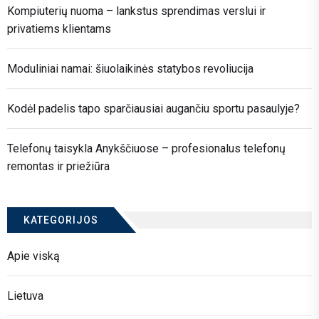
Kompiuterių nuoma – lankstus sprendimas verslui ir
privatiems klientams
Moduliniai namai: šiuolaikinės statybos revoliucija
Kodėl padelis tapo sparčiausiai augančiu sportu pasaulyje?
Telefonų taisykla Anykščiuose – profesionalus telefonų
remontas ir priežiūra
KATEGORIJOS
Apie viską
Lietuva