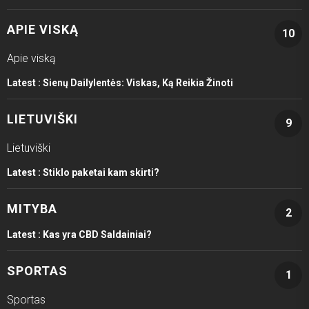
APIE VISKĄ
10
Apie viską
Latest :
Sienų Dailylentės: Viskas, Ką Reikia Žinoti
LIETUVIŠKI
9
Lietuviški
Latest :
Stiklo paketai kam skirti?
MITYBA
2
Latest :
Kas yra CBD Saldainiai?
SPORTAS
1
Sportas