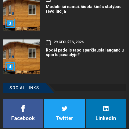
Moduliniai namai: šiuolaikinės statybos
revoliucija
3
29 GEGUŽĖS, 2026
Kodėl padelis tapo sparčiausiai augančiu
sportu pasaulyje?
4
SOCIAL LINKS
Facebook
Twitter
LinkedIn