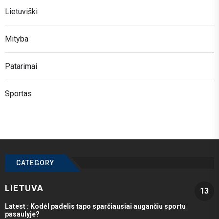
Lietuviški
Mityba
Patarimai
Sportas
CATEGORY
LIETUVA
13
Latest :
Kodėl padelis tapo sparčiausiai augančiu sportu
pasaulyje?