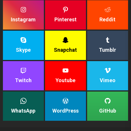
Instagram
Pinterest
Reddit
Skype
Snapchat
Tumblr
Twitch
Youtube
Vimeo
WhatsApp
WordPress
GitHub