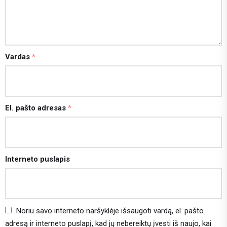
Vardas
*
El. pašto adresas
*
Interneto puslapis
Noriu savo interneto naršyklėje išsaugoti vardą, el. pašto
adresą ir interneto puslapį, kad jų nebereiktų įvesti iš naujo, kai