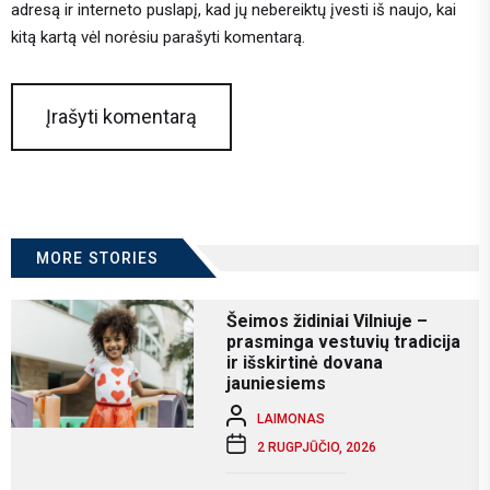
adresą ir interneto puslapį, kad jų nebereiktų įvesti iš naujo, kai
kitą kartą vėl norėsiu parašyti komentarą.
MORE STORIES
Šeimos židiniai Vilniuje –
prasminga vestuvių tradicija
ir išskirtinė dovana
jauniesiems
LAIMONAS
2 RUGPJŪČIO, 2026