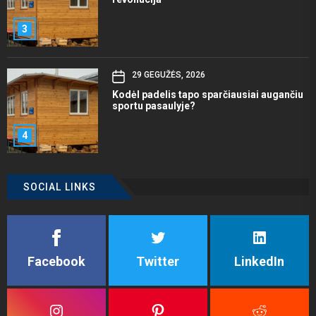
3
29 GEGUŽĖS, 2026
Kodėl padelis tapo sparčiausiai augančiu
sportu pasaulyje?
4
SOCIAL LINKS
Facebook
Twitter
LinkedIn