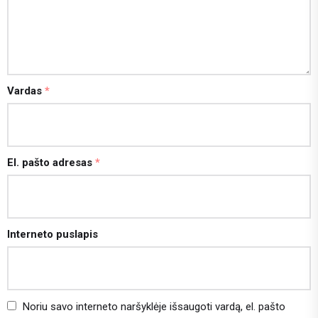
Vardas
*
El. pašto adresas
*
Interneto puslapis
Noriu savo interneto naršyklėje išsaugoti vardą, el. pašto