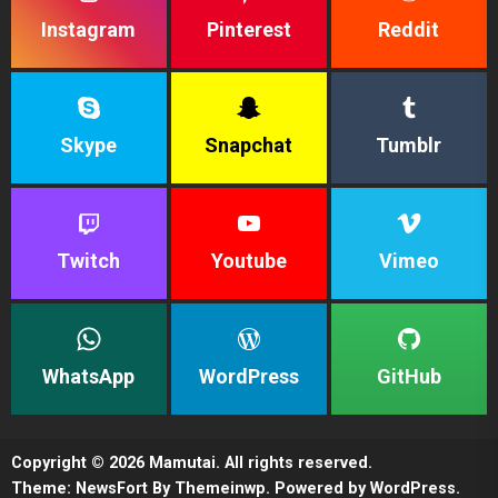
Instagram
Pinterest
Reddit
Skype
Snapchat
Tumblr
Twitch
Youtube
Vimeo
WhatsApp
WordPress
GitHub
Copyright © 2026
Mamutai.
All rights reserved.
Theme: NewsFort By
Themeinwp.
Powered by
WordPress.