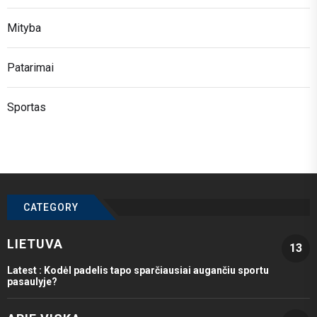
Mityba
Patarimai
Sportas
CATEGORY
LIETUVA
13
Latest :
Kodėl padelis tapo sparčiausiai augančiu sportu
pasaulyje?