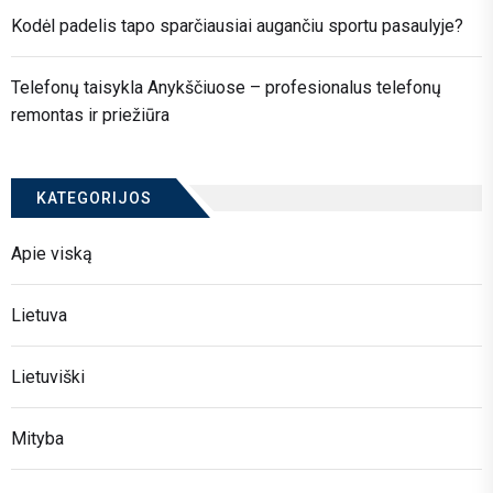
Kodėl padelis tapo sparčiausiai augančiu sportu pasaulyje?
Telefonų taisykla Anykščiuose – profesionalus telefonų
remontas ir priežiūra
KATEGORIJOS
Apie viską
Lietuva
Lietuviški
Mityba