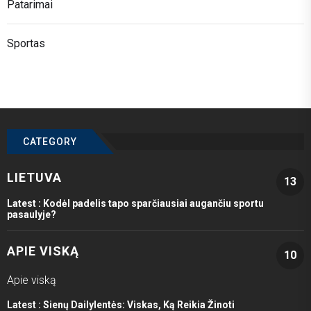
Patarimai
Sportas
CATEGORY
LIETUVA
13
Latest :
Kodėl padelis tapo sparčiausiai augančiu sportu
pasaulyje?
APIE VISKĄ
10
Apie viską
Latest :
Sienų Dailylentės: Viskas, Ką Reikia Žinoti