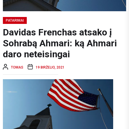
PATARIMAI
Davidas Frenchas atsako į
Sohrabą Ahmari: ką Ahmari
daro neteisingai
TOMAS
19 BIRŽELIO, 2021