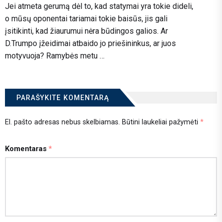
Jei atmeta gerumą dėl to, kad statymai yra tokie dideli,
o mūsų oponentai tariamai tokie baisūs, jis gali
įsitikinti, kad žiaurumui nėra būdingos galios. Ar
D.Trumpo įžeidimai atbaido jo priešininkus, ar juos
motyvuoja? Ramybės metu …
PARAŠYKITE KOMENTARĄ
El. pašto adresas nebus skelbiamas.
Būtini laukeliai pažymėti
*
Komentaras
*