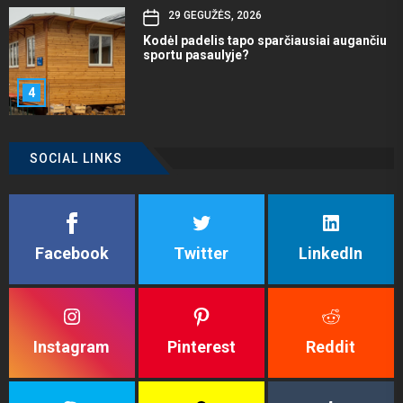
29 GEGUŽĖS, 2026
Kodėl padelis tapo sparčiausiai augančiu
sportu pasaulyje?
4
SOCIAL LINKS
Facebook
Twitter
LinkedIn
Instagram
Pinterest
Reddit