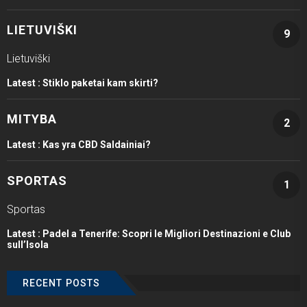
LIETUVIŠKI
9
Lietuviški
Latest :
Stiklo paketai kam skirti?
MITYBA
2
Latest :
Kas yra CBD Saldainiai?
SPORTAS
1
Sportas
Latest :
Padel a Tenerife: Scopri le Migliori Destinazioni e Club
sull’Isola
RECENT POSTS