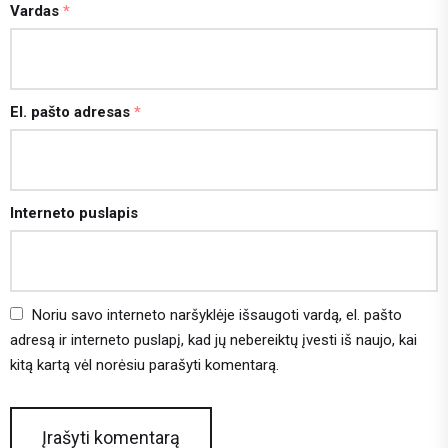
Vardas
*
El. pašto adresas
*
Interneto puslapis
Noriu savo interneto naršyklėje išsaugoti vardą, el. pašto
adresą ir interneto puslapį, kad jų nebereiktų įvesti iš naujo, kai
kitą kartą vėl norėsiu parašyti komentarą.