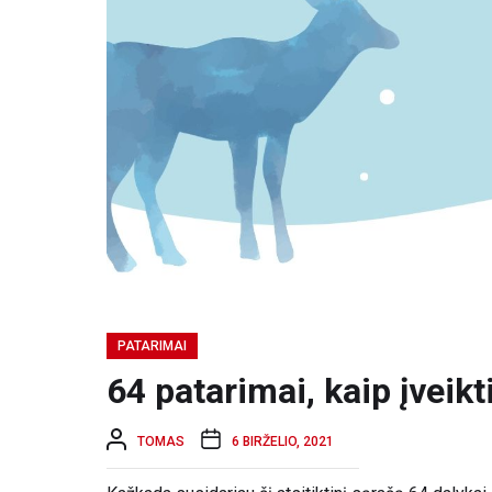
PATARIMAI
64 patarimai, kaip įveikt
TOMAS
6 BIRŽELIO, 2021