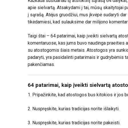
Kažkada susidariau šį atsitiktinį sąrašą
64 dalykai
apie sielvartą
. Atsakydami į tai, mūsų skaitytojai pa
į sąrašą. Atėjus gruodžiui, mus įkvėpė sudaryti dar
tikėdamiesi, kad sulauksime dar milijono komentarų
Taigi štai – 64 patarimai, kaip įveikti sielvartą a
komentaruose, kas jums buvo naudinga praeities at
su atostogomis šiais metais. Atostogos yra sunki
padaryti, yra pasidalinti patarimais ir gudrybėmis 
pakenčiamas.
64 patarimai, kaip įveikti sielvartą atos
1. Pripažinkite, kad atostogos bus kitokios ir jos 
2. Nuspręskite, kurias tradicijas norite išlaikyti.
3. Nuspręskite, kurias tradicijas norite pakeisti.