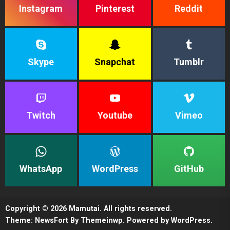
Instagram
Pinterest
Reddit
Skype
Snapchat
Tumblr
Twitch
Youtube
Vimeo
WhatsApp
WordPress
GitHub
Copyright © 2026
Mamutai.
All rights reserved.
Theme: NewsFort By
Themeinwp.
Powered by
WordPress.