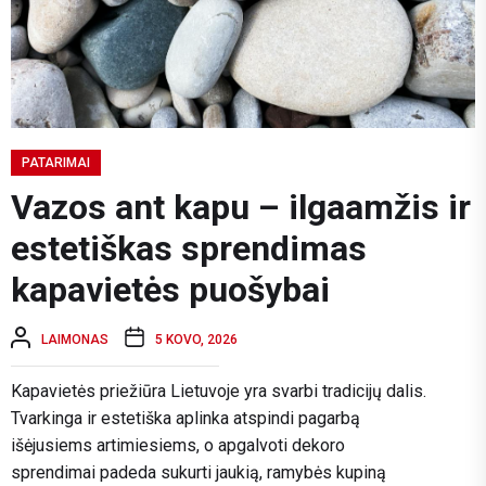
PATARIMAI
Vazos ant kapu – ilgaamžis ir
estetiškas sprendimas
kapavietės puošybai
LAIMONAS
5 KOVO, 2026
Kapavietės priežiūra Lietuvoje yra svarbi tradicijų dalis.
Tvarkinga ir estetiška aplinka atspindi pagarbą
išėjusiems artimiesiems, o apgalvoti dekoro
sprendimai padeda sukurti jaukią, ramybės kupiną