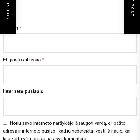
PREVIOUS POST
NEXT POST
Vardas
*
El. pašto adresas
*
Interneto puslapis
Noriu savo interneto naršyklėje išsaugoti vardą, el. pašto
adresą ir interneto puslapį, kad jų nebereiktų įvesti iš naujo, kai
kitą kartą vėl norėsiu parašyti komentarą.