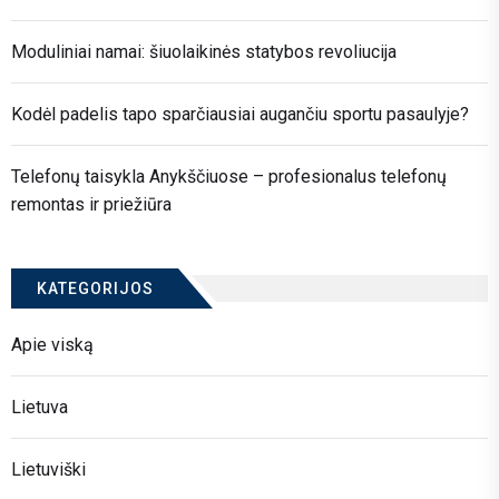
Moduliniai namai: šiuolaikinės statybos revoliucija
Kodėl padelis tapo sparčiausiai augančiu sportu pasaulyje?
Telefonų taisykla Anykščiuose – profesionalus telefonų
remontas ir priežiūra
KATEGORIJOS
Apie viską
Lietuva
Lietuviški