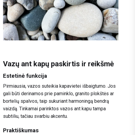
Vazų ant kapų paskirtis ir reikšmė
Estetinė funkcija
Pirmiausia, vazos suteikia kapavietei išbaigtumo. Jos
gali būti derinamos prie paminklo, granito plokštės ar
bortelių spalvos, taip sukuriant harmoningą bendrą
vaizdą. Tinkamai parinktos vazos ant kapu tampa
subtiliu, tačiau svarbiu akcentu.
Praktiškumas