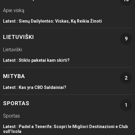
Apie viską
Latest :
Sienų Dailylentės: Viskas, Ką Reikia Žinoti
LIETUVIŠKI
9
Lietuviški
Latest :
Stiklo paketai kam skirti?
MITYBA
2
Latest :
Kas yra CBD Saldainiai?
SPORTAS
1
Sportas
Latest :
Padel a Tenerife: Scopri le Migliori Destinazioni e Club
sull’Isola