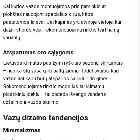
Kai kurios vazos montuojamos prie paminklo ar
plokštės naudojant specialius klijus, kitos –
pastatomos laisvai. Jei kapinės yra atviroje vietoje, kur
dažni stiprūs vėjai, rekomenduojama rinktis tvirtinamą
variantą.
Atsparumas oro sąlygoms
Lietuvos klimatas pasižymi ryškiais sezonų skirtumais
– nuo karštų vasarų iki šaltų žiemų. Todėl svarbu, kad
vazos ant kapu būtų atsparios šalčiui ir drėgmei.
Rekomenduojama rinktis modelius su išimamu
plastikiniu įdėklu – tai padeda išvengti vandens
užšalimo ir vazos skilimo.
Vazų dizaino tendencijos
Minimalizmas