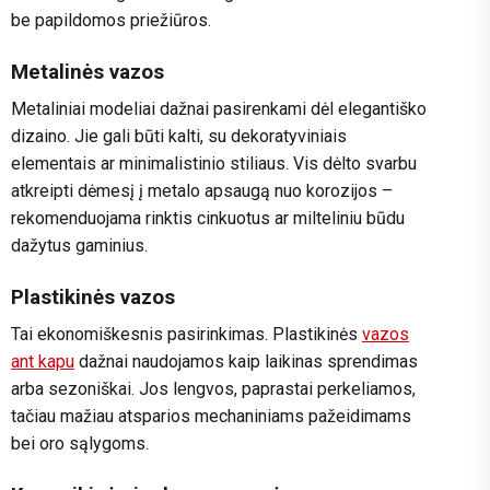
be papildomos priežiūros.
Metalinės vazos
Metaliniai modeliai dažnai pasirenkami dėl elegantiško
dizaino. Jie gali būti kalti, su dekoratyviniais
elementais ar minimalistinio stiliaus. Vis dėlto svarbu
atkreipti dėmesį į metalo apsaugą nuo korozijos –
rekomenduojama rinktis cinkuotus ar milteliniu būdu
dažytus gaminius.
Plastikinės vazos
Tai ekonomiškesnis pasirinkimas. Plastikinės
vazos
ant kapu
dažnai naudojamos kaip laikinas sprendimas
arba sezoniškai. Jos lengvos, paprastai perkeliamos,
tačiau mažiau atsparios mechaniniams pažeidimams
bei oro sąlygoms.