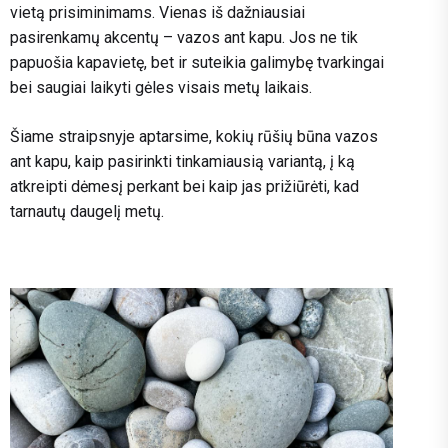
vietą prisiminimams. Vienas iš dažniausiai
pasirenkamų akcentų – vazos ant kapu. Jos ne tik
papuošia kapavietę, bet ir suteikia galimybę tvarkingai
bei saugiai laikyti gėles visais metų laikais.
Šiame straipsnyje aptarsime, kokių rūšių būna vazos
ant kapu, kaip pasirinkti tinkamiausią variantą, į ką
atkreipti dėmesį perkant bei kaip jas prižiūrėti, kad
tarnautų daugelį metų.