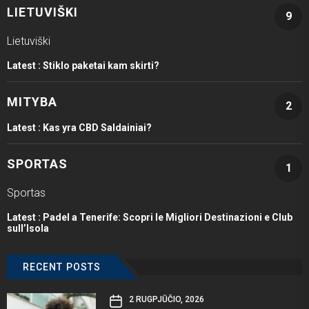
LIETUVIŠKI
9
Lietuviški
Latest :
Stiklo paketai kam skirti?
MITYBA
2
Latest :
Kas yra CBD Saldainiai?
SPORTAS
1
Sportas
Latest :
Padel a Tenerife: Scopri le Migliori Destinazioni e Club
sull’Isola
RECENT POSTS
2 RUGPJŪČIO, 2026