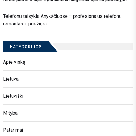
Telefonų taisykla Anykščiuose – profesionalus telefonų
remontas ir priežiūra
KATEGORIJOS
Apie viską
Lietuva
Lietuviški
Mityba
Patarimai