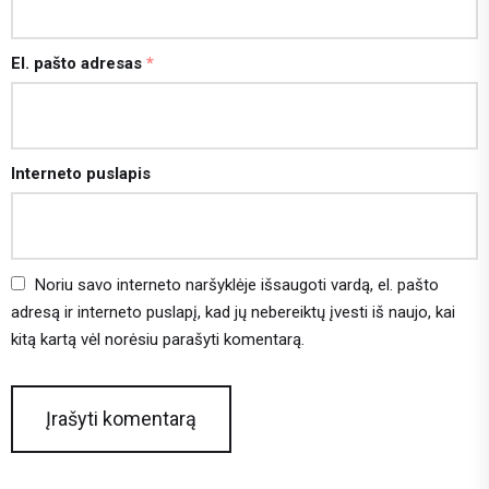
El. pašto adresas
*
Interneto puslapis
Noriu savo interneto naršyklėje išsaugoti vardą, el. pašto
adresą ir interneto puslapį, kad jų nebereiktų įvesti iš naujo, kai
kitą kartą vėl norėsiu parašyti komentarą.