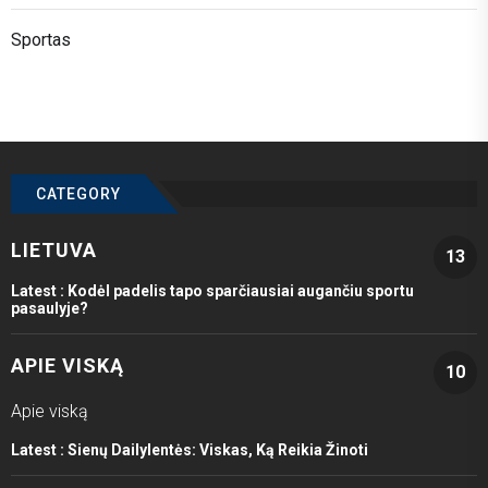
Sportas
CATEGORY
LIETUVA
13
Latest :
Kodėl padelis tapo sparčiausiai augančiu sportu
pasaulyje?
APIE VISKĄ
10
Apie viską
Latest :
Sienų Dailylentės: Viskas, Ką Reikia Žinoti