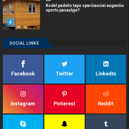
Kodėl padelis tapo sparčiausiai augančiu
sportu pasaulyje?
4
SOCIAL LINKS
Facebook
Twitter
LinkedIn
Instagram
Pinterest
Reddit