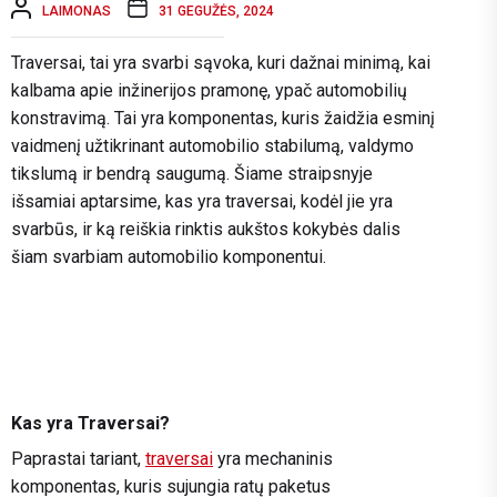
LAIMONAS
31 GEGUŽĖS, 2024
Traversai, tai yra svarbi sąvoka, kuri dažnai minimą, kai
kalbama apie inžinerijos pramonę, ypač automobilių
konstravimą. Tai yra komponentas, kuris žaidžia esminį
vaidmenį užtikrinant automobilio stabilumą, valdymo
tikslumą ir bendrą saugumą. Šiame straipsnyje
išsamiai aptarsime, kas yra traversai, kodėl jie yra
svarbūs, ir ką reiškia rinktis aukštos kokybės dalis
šiam svarbiam automobilio komponentui.
Kas yra Traversai?
Paprastai tariant,
traversai
yra mechaninis
komponentas, kuris sujungia ratų paketus