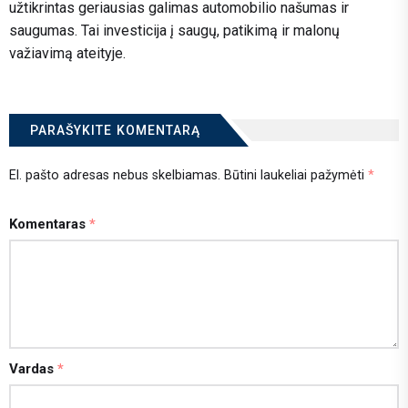
užtikrintas geriausias galimas automobilio našumas ir
saugumas. Tai investicija į saugų, patikimą ir malonų
važiavimą ateityje.
PARAŠYKITE KOMENTARĄ
El. pašto adresas nebus skelbiamas.
Būtini laukeliai pažymėti
*
Komentaras
*
Vardas
*