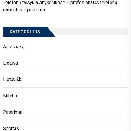
Telefonų taisykla Anykščiuose – profesionalus telefonų
remontas ir priežiūra
KATEGORIJOS
Apie viską
Lietuva
Lietuviški
Mityba
Patarimai
Sportas