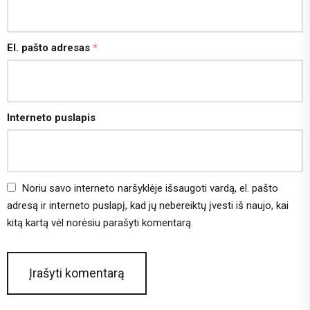
El. pašto adresas
*
Interneto puslapis
Noriu savo interneto naršyklėje išsaugoti vardą, el. pašto
adresą ir interneto puslapį, kad jų nebereiktų įvesti iš naujo, kai
kitą kartą vėl norėsiu parašyti komentarą.