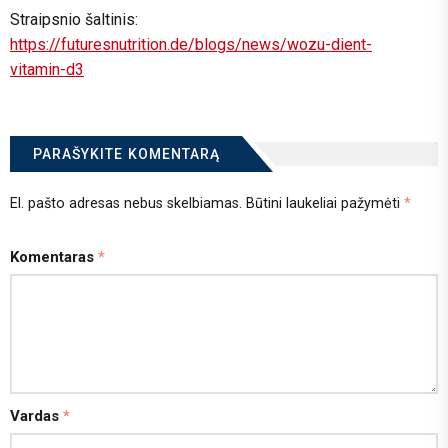
Straipsnio šaltinis:
https://futuresnutrition.de/blogs/news/wozu-dient-
vitamin-d3
PARAŠYKITE KOMENTARĄ
El. pašto adresas nebus skelbiamas.
Būtini laukeliai pažymėti
*
Komentaras
*
Vardas
*