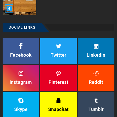
4
SOCIAL LINKS
Facebook
Twitter
LinkedIn
Instagram
Pinterest
Reddit
Skype
Snapchat
Tumblr