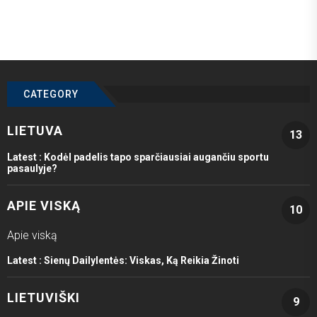
CATEGORY
LIETUVA
13
Latest :
Kodėl padelis tapo sparčiausiai augančiu sportu
pasaulyje?
APIE VISKĄ
10
Apie viską
Latest :
Sienų Dailylentės: Viskas, Ką Reikia Žinoti
LIETUVIŠKI
9