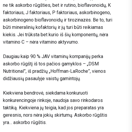
ne tik askorbo rūgšties, bet ir rutino, bioflavonoidų, K
faktoriaus, J faktoriaus, P faktoriaus, askorbinogeno,
askorbinogeno bioflavonoidų ir tirozinazės. Be to, turi
būti mineralinių kofaktorių ir jų turi būti reikiamas
kiekis. Jei trūksta bet kurio iš šių komponentų, nėra
vitamino C – nėra vitamino aktyvumo.
Daugiau kaip 90 % JAV vitaminų kompanijų perka
askorbo rūgštį iš tos pačios gamyklos – „DSM
Nutritional”, iš pradžių „Hoffman-LaRoche”, vienos
didžiausių pasaulyje vaistų gamintojų.
Kiekviena bendrovė, siekdama konkuruoti
konkurencingoje rinkoje, naudoja savo rinkodaros
taktiką. Kiekviena jų teigia, kad jos preparatas yra
geresnis, nors nėra jokių skirtumų. Askorbo rūgštis
yra… askorbo rūgštis.