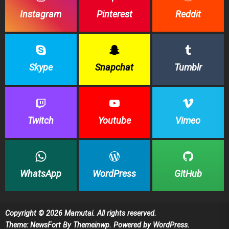
Instagram
Pinterest
Reddit
Skype
Snapchat
Tumblr
Twitch
Youtube
Vimeo
WhatsApp
WordPress
GitHub
Copyright © 2026
Mamutai.
All rights reserved.
Theme: NewsFort By
Themeinwp.
Powered by
WordPress.