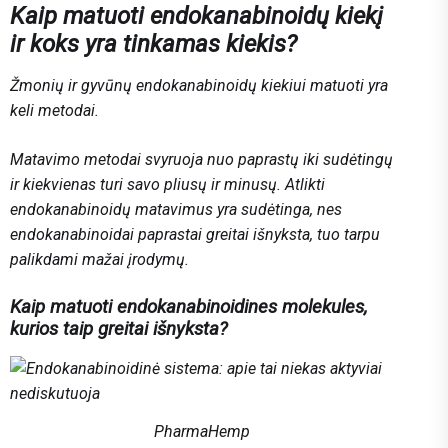
Kaip matuoti endokanabinoidų kiekį
ir koks yra tinkamas kiekis?
Žmonių ir gyvūnų endokanabinoidų kiekiui matuoti yra
keli metodai.
Matavimo metodai svyruoja nuo paprastų iki sudėtingų
ir kiekvienas turi savo pliusų ir minusų. Atlikti
endokanabinoidų matavimus yra sudėtinga, nes
endokanabinoidai paprastai greitai išnyksta, tuo tarpu
palikdami mažai įrodymų.
Kaip matuoti endokanabinoidines molekules,
kurios taip greitai išnyksta?
PharmaHemp