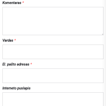
Komentaras
*
Vardas
*
El. pašto adresas
*
Interneto puslapis