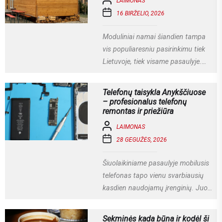
LAIMONAS
16 BIRŽELIO, 2026
Moduliniai namai šiandien tampa
vis populiaresniu pasirinkimu tiek
Lietuvoje, tiek visame pasaulyje.
Tai modernus statybos būdas, kai
namas gaminamas ne...
Telefonų taisykla Anykščiuose
– profesionalus telefonų
remontas ir priežiūra
LAIMONAS
28 GEGUŽĖS, 2026
Šiuolaikiniame pasaulyje mobilusis
telefonas tapo vienu svarbiausių
kasdien naudojamų įrenginių. Juo
ne tik bendraujame, bet ir dirbame,
fotografuojame, naudojamės
Sekminės kada būna ir kodėl ši