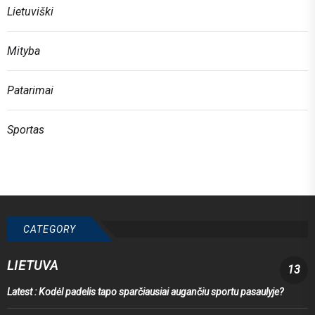
Lietuviški
Mityba
Patarimai
Sportas
CATEGORY
LIETUVA
13
Latest :
Kodėl padelis tapo sparčiausiai augančiu sportu pasaulyje?