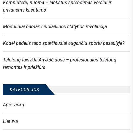
Kompiuterių nuoma – lankstus sprendimas verslui ir
privatiems klientams
Moduliniai namai: šiuolaikinės statybos revoliucija
Kodėl padelis tapo sparčiausiai augančiu sportu pasaulyje?
Telefonų taisykla Anykščiuose – profesionalus telefonų
remontas ir priežiūra
KATEGORIJOS
Apie viską
Lietuva