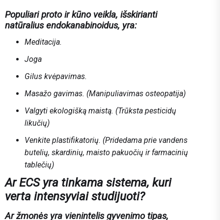
Populiari proto ir kūno veikla, išskirianti
natūralius endokanabinoidus, yra:
Meditacija.
Joga
Gilus kvėpavimas.
Masažo gavimas. (Manipuliavimas osteopatija)
Valgyti ekologišką maistą. (Trūksta pesticidų
likučių)
Venkite plastifikatorių. (Pridedama prie vandens
butelių, skardinių, maisto pakuočių ir farmacinių
tablečių)
Ar ECS yra tinkama sistema, kuri
verta intensyviai studijuoti?
Ar žmonės yra vienintelis gyvenimo tipas,