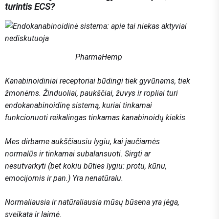
turintis ECS?
PharmaHemp
Kanabinoidiniai receptoriai būdingi tiek gyvūnams, tiek
žmonėms. Žinduoliai, paukščiai, žuvys ir ropliai turi
endokanabinoidinę sistemą, kuriai tinkamai
funkcionuoti reikalingas tinkamas kanabinoidų kiekis.
Mes dirbame aukščiausiu lygiu, kai jaučiamės
normalūs ir tinkamai subalansuoti. Sirgti ar
nesutvarkyti (bet kokiu būties lygiu: protu, kūnu,
emocijomis ir pan.) Yra nenatūralu.
Normaliausia ir natūraliausia mūsų būsena yra jėga,
sveikata ir laimė.