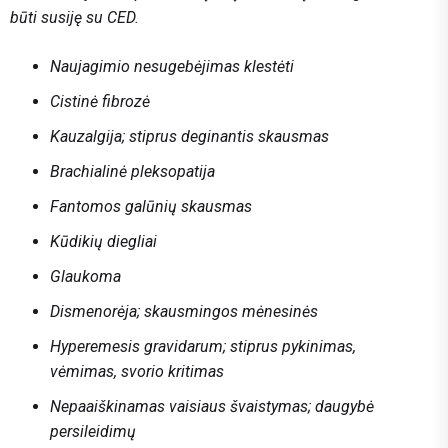
būti susiję su CED.
Naujagimio nesugebėjimas klestėti
Cistinė fibrozė
Kauzalgija; stiprus deginantis skausmas
Brachialinė pleksopatija
Fantomos galūnių skausmas
Kūdikių diegliai
Glaukoma
Dismenorėja; skausmingos mėnesinės
Hyperemesis gravidarum; stiprus pykinimas,
vėmimas, svorio kritimas
Nepaaiškinamas vaisiaus švaistymas; daugybė
persileidimų