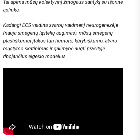
Tai apima mūsų kolektyvinį žmogaus santykį su išorine
aplinka.
Kadangi ECS vaidina svarbų vaidmenį neurogenezėje
(nauja smegenų ląstelių augimas), mūsų smegenų
plastiškumui įtakos turi humoro, kūrybiškumo, atviro
mąstymo skatinimas ir galimybė augti praeityje
ribojančius elgesio modelius.