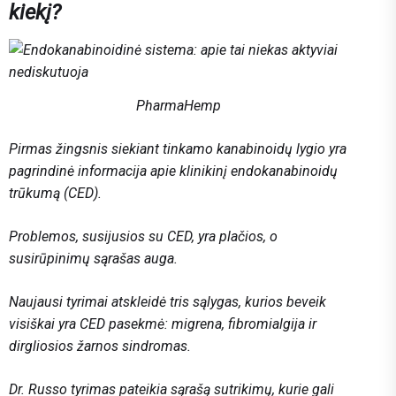
kiekį?
PharmaHemp
Pirmas žingsnis siekiant tinkamo kanabinoidų lygio yra
pagrindinė informacija apie klinikinį endokanabinoidų
trūkumą (CED).
Problemos, susijusios su CED, yra plačios, o
susirūpinimų sąrašas auga.
Naujausi tyrimai atskleidė tris sąlygas, kurios beveik
visiškai yra CED pasekmė: migrena, fibromialgija ir
dirgliosios žarnos sindromas.
Dr. Russo tyrimas pateikia sąrašą sutrikimų, kurie gali