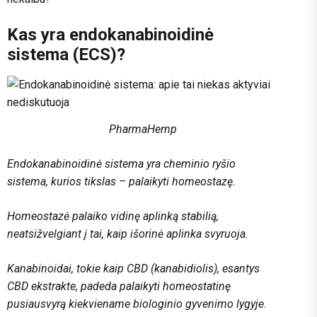
Kas yra endokanabinoidinė
sistema (ECS)?
PharmaHemp
Endokanabinoidinė sistema yra cheminio ryšio
sistema, kurios tikslas – palaikyti homeostazę.
Homeostazė palaiko vidinę aplinką stabilią,
neatsižvelgiant į tai, kaip išorinė aplinka svyruoja.
Kanabinoidai, tokie kaip CBD (kanabidiolis), esantys
CBD ekstrakte, padeda palaikyti homeostatinę
pusiausvyrą kiekviename biologinio gyvenimo lygyje.