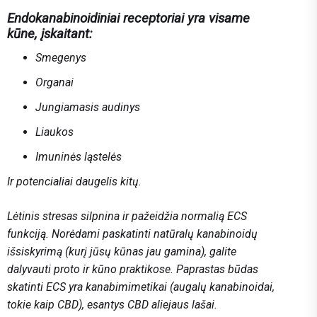
Endokanabinoidiniai receptoriai yra visame
kūne, įskaitant:
Smegenys
Organai
Jungiamasis audinys
Liaukos
Imuninės ląstelės
Ir potencialiai daugelis kitų.
Lėtinis stresas silpnina ir pažeidžia normalią ECS
funkciją. Norėdami paskatinti natūralų kanabinoidų
išsiskyrimą (kurį jūsų kūnas jau gamina), galite
dalyvauti proto ir kūno praktikose. Paprastas būdas
skatinti ECS yra kanabimimetikai (augalų kanabinoidai,
tokie kaip CBD), esantys CBD aliejaus lašai.