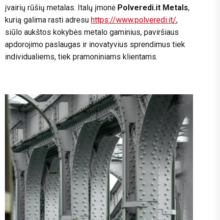
įvairių rūšių metalas. Italų įmonė
Polveredi.it Metals
,
kurią galima rasti adresu
https://www.polveredi.it/
,
siūlo aukštos kokybės metalo gaminius, paviršiaus
apdorojimo paslaugas ir inovatyvius sprendimus tiek
individualiems, tiek pramoniniams klientams.