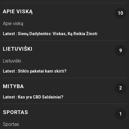
APIE VISKĄ
10
Apie viską
Latest :
Sienų Dailylentės: Viskas, Ką Reikia Žinoti
LIETUVIŠKI
9
Lietuviški
Latest :
Stiklo paketai kam skirti?
MITYBA
2
Latest :
Kas yra CBD Saldainiai?
SPORTAS
1
Sportas