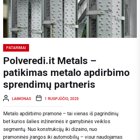
PATARIMAI
Polveredi.it Metals –
patikimas metalo apdirbimo
sprendimų partneris
LAIMONAS
1 RUGPJŪČIO, 2025
Metalo apdirbimo pramonė – tai vienas iš pagrindinių
bet kurios šalies inžinerinės ir gamybinės veiklos
segmentų. Nuo konstrukcijų iki dizaino, nuo
pramoninės įrangos iki automobilių – visur naudojamas