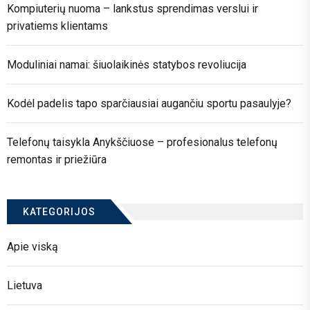
Kompiuterių nuoma – lankstus sprendimas verslui ir
privatiems klientams
Moduliniai namai: šiuolaikinės statybos revoliucija
Kodėl padelis tapo sparčiausiai augančiu sportu pasaulyje?
Telefonų taisykla Anykščiuose – profesionalus telefonų
remontas ir priežiūra
KATEGORIJOS
Apie viską
Lietuva