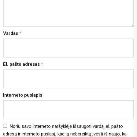
Vardas
*
El. pašto adresas
*
Interneto puslapis
Noriu savo interneto naršyklėje išsaugoti vardą, el. pašto
adresą ir interneto puslapį, kad jų nebereiktų įvesti iš naujo, kai