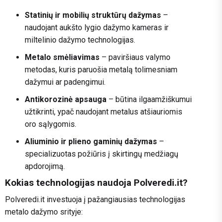
Statinių ir mobilių struktūrų dažymas
–
naudojant aukšto lygio dažymo kameras ir
miltelinio dažymo technologijas.
Metalo smėliavimas
– paviršiaus valymo
metodas, kuris paruošia metalą tolimesniam
dažymui ar padengimui.
Antikorozinė apsauga
– būtina ilgaamžiškumui
užtikrinti, ypač naudojant metalus atšiauriomis
oro sąlygomis.
Aliuminio ir plieno gaminių dažymas
–
specializuotas požiūris į skirtingų medžiagų
apdorojimą.
Kokias technologijas naudoja Polveredi.it?
Polveredi.it investuoja į pažangiausias technologijas
metalo dažymo srityje: