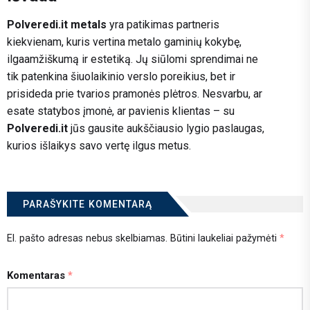
Polveredi.it metals
yra patikimas partneris
kiekvienam, kuris vertina metalo gaminių kokybę,
ilgaamžiškumą ir estetiką. Jų siūlomi sprendimai ne
tik patenkina šiuolaikinio verslo poreikius, bet ir
prisideda prie tvarios pramonės plėtros. Nesvarbu, ar
esate statybos įmonė, ar pavienis klientas – su
Polveredi.it
jūs gausite aukščiausio lygio paslaugas,
kurios išlaikys savo vertę ilgus metus.
PARAŠYKITE KOMENTARĄ
El. pašto adresas nebus skelbiamas.
Būtini laukeliai pažymėti
*
Komentaras
*