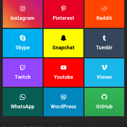
Instagram
Pinterest
Reddit
Skype
Snapchat
Tumblr
Twitch
Youtube
Vimeo
WhatsApp
WordPress
GitHub