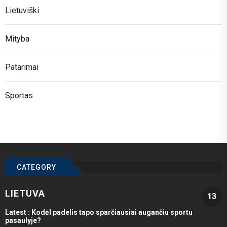
Lietuviški
Mityba
Patarimai
Sportas
CATEGORY
LIETUVA
13
Latest :
Kodėl padelis tapo sparčiausiai augančiu sportu
pasaulyje?