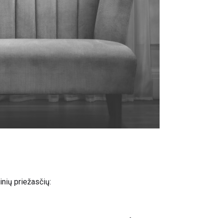
inių priežasčių: