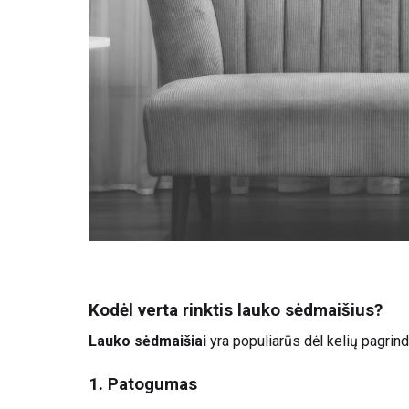
Kodėl verta rinktis lauko sėdmaišius?
Lauko sėdmaišiai
yra populiarūs dėl kelių pagrind
1. Patogumas