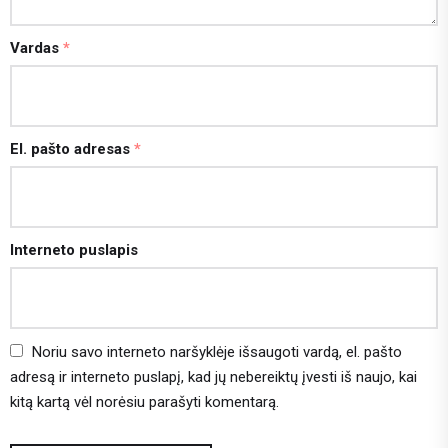
Vardas
*
El. pašto adresas
*
Interneto puslapis
Noriu savo interneto naršyklėje išsaugoti vardą, el. pašto
adresą ir interneto puslapį, kad jų nebereiktų įvesti iš naujo, kai
kitą kartą vėl norėsiu parašyti komentarą.