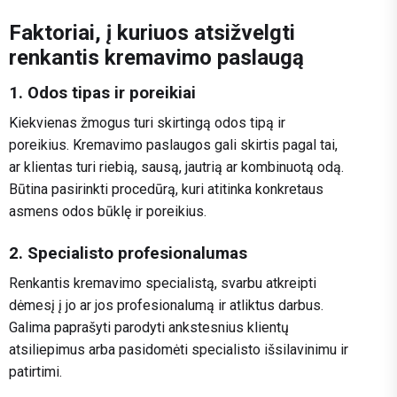
Faktoriai, į kuriuos atsižvelgti
renkantis kremavimo paslaugą
1. Odos tipas ir poreikiai
Kiekvienas žmogus turi skirtingą odos tipą ir
poreikius. Kremavimo paslaugos gali skirtis pagal tai,
ar klientas turi riebią, sausą, jautrią ar kombinuotą odą.
Būtina pasirinkti procedūrą, kuri atitinka konkretaus
asmens odos būklę ir poreikius.
2. Specialisto profesionalumas
Renkantis kremavimo specialistą, svarbu atkreipti
dėmesį į jo ar jos profesionalumą ir atliktus darbus.
Galima paprašyti parodyti ankstesnius klientų
atsiliepimus arba pasidomėti specialisto išsilavinimu ir
patirtimi.