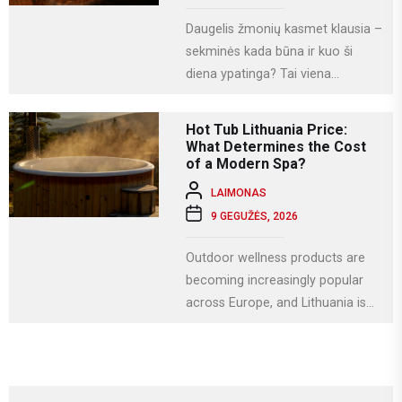
Daugelis žmonių kasmet klausia –
sekminės kada būna ir kuo ši
diena ypatinga? Tai viena
svarbiausių krikščioniškų švenčių,
kuri Lietuvoje...
Hot Tub Lithuania Price:
What Determines the Cost
of a Modern Spa?
LAIMONAS
9 GEGUŽĖS, 2026
Outdoor wellness products are
becoming increasingly popular
across Europe, and Lithuania is
no exception. More homeowners
are investing in relaxation...