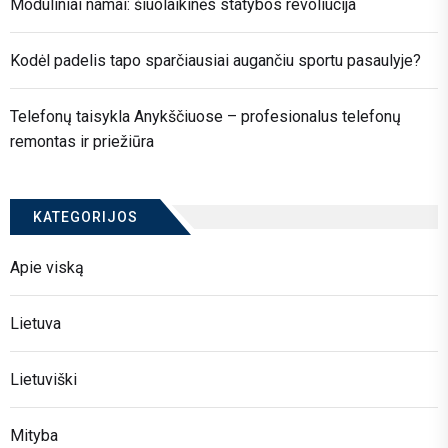
Moduliniai namai: šiuolaikinės statybos revoliucija
Kodėl padelis tapo sparčiausiai augančiu sportu pasaulyje?
Telefonų taisykla Anykščiuose – profesionalus telefonų
remontas ir priežiūra
KATEGORIJOS
Apie viską
Lietuva
Lietuviški
Mityba