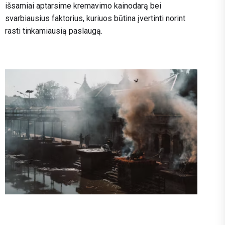
išsamiai aptarsime kremavimo kainodarą bei
svarbiausius faktorius, kuriuos būtina įvertinti norint
rasti tinkamiausią paslaugą.