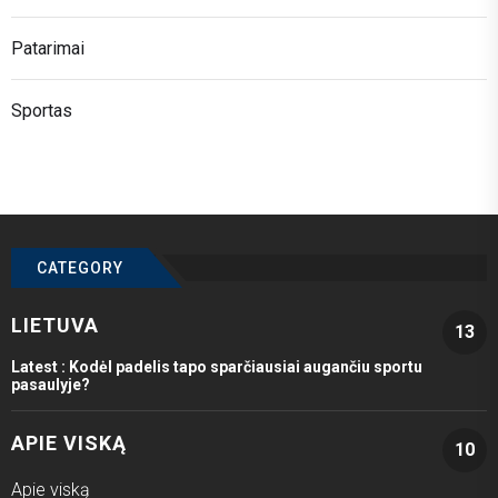
Patarimai
Sportas
CATEGORY
LIETUVA
13
Latest :
Kodėl padelis tapo sparčiausiai augančiu sportu
pasaulyje?
APIE VISKĄ
10
Apie viską