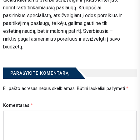
norint rasti tinkamiausią paslaugą. Kruopščiai
pasirinkus specialistą, atsižvelgiant į odos poreikius ir
pasitikėjimą paslaugų teikėju, galima gauti ne tik
estetinę naudą, bet ir malonią patirtį. Svarbiausia –
rinktis pagal asmeninius poreikius ir atsižvelgti į savo
biudžetą.
PARAŠYKITE KOMENTARĄ
El. pašto adresas nebus skelbiamas.
Būtini laukeliai pažymėti
*
Komentaras
*