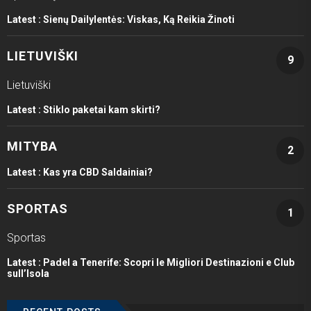
Latest :
Sienų Dailylentės: Viskas, Ką Reikia Žinoti
LIETUVIŠKI
9
Lietuviški
Latest :
Stiklo paketai kam skirti?
MITYBA
2
Latest :
Kas yra CBD Saldainiai?
SPORTAS
1
Sportas
Latest :
Padel a Tenerife: Scopri le Migliori Destinazioni e Club
sull’Isola