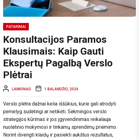
PATARIMAI
Konsultacijos Paramos
Klausimais: Kaip Gauti
Ekspertų Pagalbą Verslo
Plėtrai
LAIMONAS
1 BALANDŽIO, 2024
Verslo plėtra dažnai kelia iššūkius, kurie gali atrodyti
pernelyg sudėtingi ar netikėti. Sėkmingos verslo
strategijos kūrimas ir jos įgyvendinimas reikalauja
nuolatinio mokymosi ir tinkamų sprendimų priėmimo.
Norint išvengti klaidų ir pasiekti aukštus rezultatus,