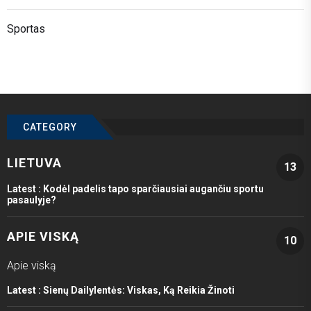
Sportas
CATEGORY
LIETUVA
13
Latest :
Kodėl padelis tapo sparčiausiai augančiu sportu
pasaulyje?
APIE VISKĄ
10
Apie viską
Latest :
Sienų Dailylentės: Viskas, Ką Reikia Žinoti