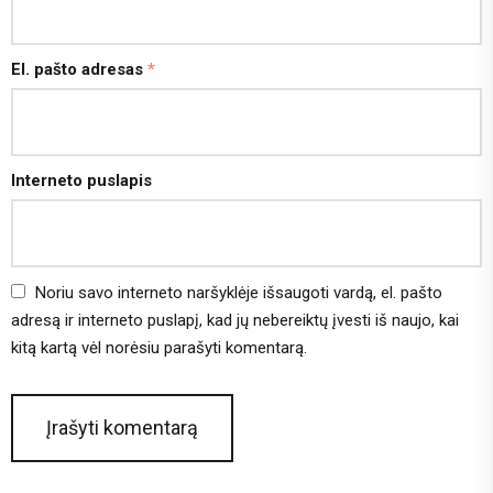
El. pašto adresas
*
Interneto puslapis
Noriu savo interneto naršyklėje išsaugoti vardą, el. pašto
adresą ir interneto puslapį, kad jų nebereiktų įvesti iš naujo, kai
kitą kartą vėl norėsiu parašyti komentarą.