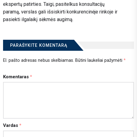
ekspertų patirties. Taigi, pasitelkus konsultacijų
paramą, verslas gali išsiskirti konkurencinėje rinkoje ir
pasiekti ilgalaikį sėkmės augimą.
PARAŠYKITE KOMENTARĄ
El. pašto adresas nebus skelbiamas.
Būtini laukeliai pažymėti
*
Komentaras
*
Vardas
*