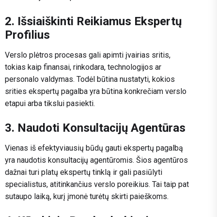
2. Išsiaiškinti Reikiamus Ekspertų
Profilius
Verslo plėtros procesas gali apimti įvairias sritis,
tokias kaip finansai, rinkodara, technologijos ar
personalo valdymas. Todėl būtina nustatyti, kokios
srities ekspertų pagalba yra būtina konkrečiam verslo
etapui arba tikslui pasiekti.
3. Naudoti Konsultacijų Agentūras
Vienas iš efektyviausių būdų gauti ekspertų pagalbą
yra naudotis konsultacijų agentūromis. Šios agentūros
dažnai turi platų ekspertų tinklą ir gali pasiūlyti
specialistus, atitinkančius verslo poreikius. Tai taip pat
sutaupo laiką, kurį įmonė turėtų skirti paieškoms.