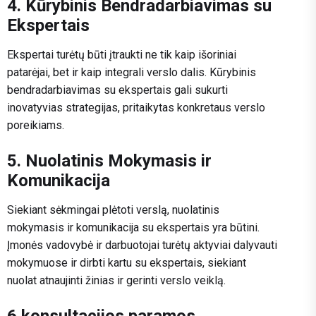
4. Kūrybinis Bendradarbiavimas su
Ekspertais
Ekspertai turėtų būti įtraukti ne tik kaip išoriniai
patarėjai, bet ir kaip integrali verslo dalis. Kūrybinis
bendradarbiavimas su ekspertais gali sukurti
inovatyvias strategijas, pritaikytas konkretaus verslo
poreikiams.
5. Nuolatinis Mokymasis ir
Komunikacija
Siekiant sėkmingai plėtoti verslą, nuolatinis
mokymasis ir komunikacija su ekspertais yra būtini.
Įmonės vadovybė ir darbuotojai turėtų aktyviai dalyvauti
mokymuose ir dirbti kartu su ekspertais, siekiant
nuolat atnaujinti žinias ir gerinti verslo veiklą.
6.konsultacijos paramos