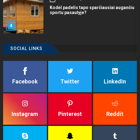
Kodėl padelis tapo sparčiausiai augančiu
sportu pasaulyje?
4
SOCIAL LINKS
Facebook
Twitter
LinkedIn
Instagram
Pinterest
Reddit