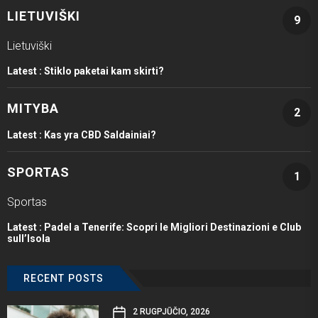
LIETUVIŠKI
9
Lietuviški
Latest :
Stiklo paketai kam skirti?
MITYBA
2
Latest :
Kas yra CBD Saldainiai?
SPORTAS
1
Sportas
Latest :
Padel a Tenerife: Scopri le Migliori Destinazioni e Club
sull’Isola
RECENT POSTS
2 RUGPJŪČIO, 2026