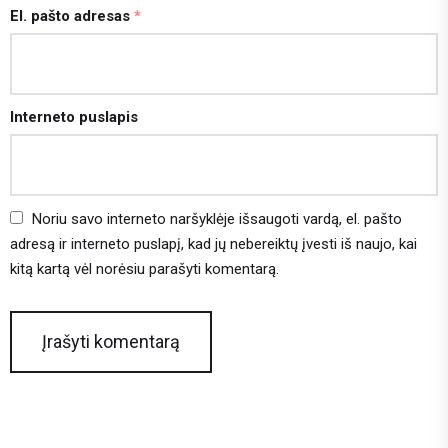
El. pašto adresas
*
Interneto puslapis
Noriu savo interneto naršyklėje išsaugoti vardą, el. pašto
adresą ir interneto puslapį, kad jų nebereiktų įvesti iš naujo, kai
kitą kartą vėl norėsiu parašyti komentarą.