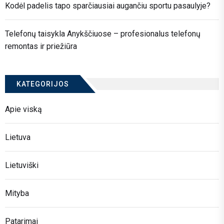
Kodėl padelis tapo sparčiausiai augančiu sportu pasaulyje?
Telefonų taisykla Anykščiuose – profesionalus telefonų
remontas ir priežiūra
KATEGORIJOS
Apie viską
Lietuva
Lietuviški
Mityba
Patarimai