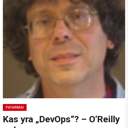
PATARIMAI
Kas yra „DevOps“? – O’Reilly