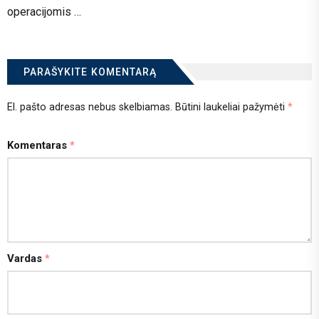
operacijomis …
PARAŠYKITE KOMENTARĄ
El. pašto adresas nebus skelbiamas.
Būtini laukeliai pažymėti
*
Komentaras
*
Vardas
*