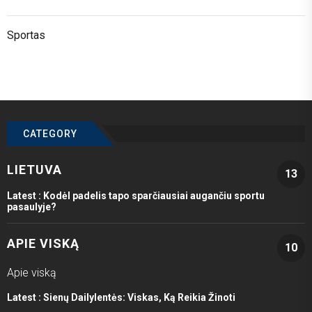
Sportas
CATEGORY
LIETUVA
13
Latest :
Kodėl padelis tapo sparčiausiai augančiu sportu
pasaulyje?
APIE VISKĄ
10
Apie viską
Latest :
Sienų Dailylentės: Viskas, Ką Reikia Žinoti