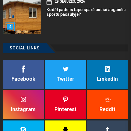
29 GEGUŽĖS, 2026
Kodėl padelis tapo sparčiausiai augančiu
sportu pasaulyje?
4
SOCIAL LINKS
Facebook
Twitter
LinkedIn
Instagram
Pinterest
Reddit