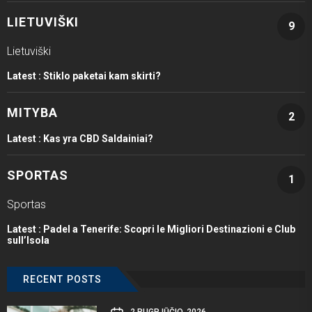
LIETUVIŠKI
9
Lietuviški
Latest :
Stiklo paketai kam skirti?
MITYBA
2
Latest :
Kas yra CBD Saldainiai?
SPORTAS
1
Sportas
Latest :
Padel a Tenerife: Scopri le Migliori Destinazioni e Club
sull’Isola
RECENT POSTS