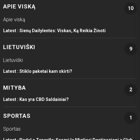
APIE VISKĄ
10
Apie viską
Latest :
Sienų Dailylentės: Viskas, Ką Reikia Žinoti
LIETUVIŠKI
9
Lietuviški
Latest :
Stiklo paketai kam skirti?
MITYBA
2
Latest :
Kas yra CBD Saldainiai?
SPORTAS
1
Sportas