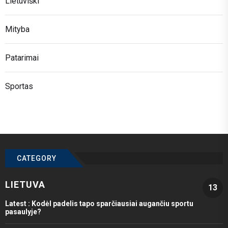
Lietuviški
Mityba
Patarimai
Sportas
CATEGORY
LIETUVA
13
Latest :
Kodėl padelis tapo sparčiausiai augančiu sportu
pasaulyje?