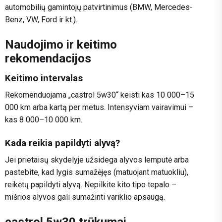
automobilių gamintojų patvirtinimus (BMW, Mercedes-
Benz, VW, Ford ir kt.).
Naudojimo ir keitimo
rekomendacijos
Keitimo intervalas
Rekomenduojama „castrol 5w30“ keisti kas 10 000–15
000 km arba kartą per metus. Intensyviam vairavimui –
kas 8 000–10 000 km.
Kada reikia papildyti alyvą?
Jei prietaisų skydelyje užsidega alyvos lemputė arba
pastebite, kad lygis sumažėjęs (matuojant matuokliu),
reikėtų papildyti alyvą. Nepilkite kito tipo tepalo –
mišrios alyvos gali sumažinti variklio apsaugą.