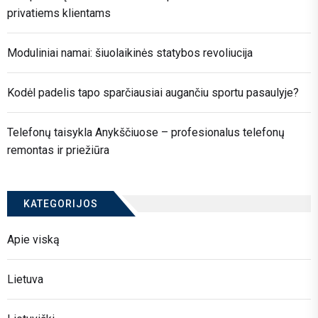
privatiems klientams
Moduliniai namai: šiuolaikinės statybos revoliucija
Kodėl padelis tapo sparčiausiai augančiu sportu pasaulyje?
Telefonų taisykla Anykščiuose – profesionalus telefonų
remontas ir priežiūra
KATEGORIJOS
Apie viską
Lietuva