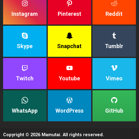
Instagram
Pinterest
Reddit
Skype
Snapchat
Tumblr
Twitch
Youtube
Vimeo
WhatsApp
WordPress
GitHub
Copyright © 2026
Mamutai.
All rights reserved.