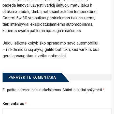
padeda lengvai užvesti variklį šaltuoju metų laiku ir
užtikrina stabilų darbą net esant aukštai temperatūrai.
Castrol 5w 30 yra puikus pasirinkimas tiek naujiems,
tiek intensyviai eksploatuojamiems automobiliams,
kuriems svarbi patikima apsauga ir našumas.
Jeigu ieškote kokybiško sprendimo savo automobiliui
– rinkdamiesi šią alyvą galite būti tikri, kad variklis bus
gerai apsaugotas ir veiks optimaliai.
PARAŠYKITE KOMENTARĄ
El. pašto adresas nebus skelbiamas.
Būtini laukeliai pažymėti
*
Komentaras
*