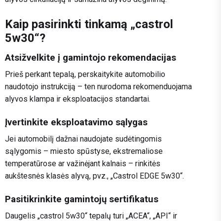
Kaip pasirinkti tinkamą „castrol
5w30“?
Atsižvelkite į gamintojo rekomendacijas
Prieš perkant tepalą, perskaitykite automobilio
naudotojo instrukciją – ten nurodoma rekomenduojama
alyvos klampa ir eksploatacijos standartai.
Įvertinkite eksploatavimo sąlygas
Jei automobilį dažnai naudojate sudėtingomis
sąlygomis – miesto spūstyse, ekstremaliose
temperatūrose ar važinėjant kalnais – rinkitės
aukštesnės klasės alyvą, pvz., „Castrol EDGE 5w30“.
Pasitikrinkite gamintojų sertifikatus
Daugelis „castrol 5w30“ tepalų turi „ACEA“, „API“ ir