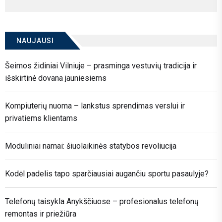
NAUJAUSI
Šeimos židiniai Vilniuje – prasminga vestuvių tradicija ir
išskirtinė dovana jauniesiems
Kompiuterių nuoma – lankstus sprendimas verslui ir
privatiems klientams
Moduliniai namai: šiuolaikinės statybos revoliucija
Kodėl padelis tapo sparčiausiai augančiu sportu pasaulyje?
Telefonų taisykla Anykščiuose – profesionalus telefonų
remontas ir priežiūra