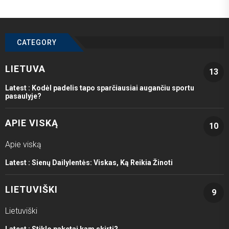
CATEGORY
LIETUVA
13
Latest :
Kodėl padelis tapo sparčiausiai augančiu sportu
pasaulyje?
APIE VISKĄ
10
Apie viską
Latest :
Sienų Dailylentės: Viskas, Ką Reikia Žinoti
LIETUVIŠKI
9
Lietuviški