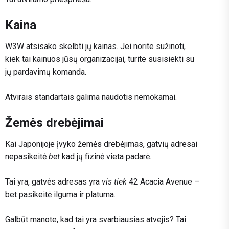
Kaina
W3W atsisako skelbti jų kainas. Jei norite sužinoti,
kiek tai kainuos jūsų organizacijai, turite susisiekti su
jų pardavimų komanda.
Atvirais standartais galima naudotis nemokamai.
Žemės drebėjimai
Kai Japonijoje įvyko žemės drebėjimas, gatvių adresai
nepasikeitė
bet
kad jų fizinė vieta padarė.
Tai yra, gatvės adresas yra
vis tiek
42 Acacia Avenue –
bet pasikeitė ilguma ir platuma.
Galbūt manote, kad tai yra svarbiausias atvejis? Tai