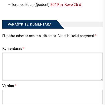
– Terence Eden (@edent)
2019 m. Kovo 26 d
PARAŠYKITE KOMENTARĄ
El. pašto adresas nebus skelbiamas.
Būtini laukeliai pažymėti
*
Komentaras
*
Vardas
*