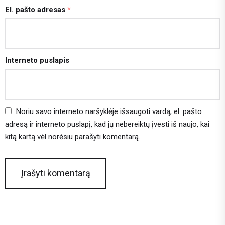
El. pašto adresas
*
Interneto puslapis
Noriu savo interneto naršyklėje išsaugoti vardą, el. pašto
adresą ir interneto puslapį, kad jų nebereiktų įvesti iš naujo, kai
kitą kartą vėl norėsiu parašyti komentarą.