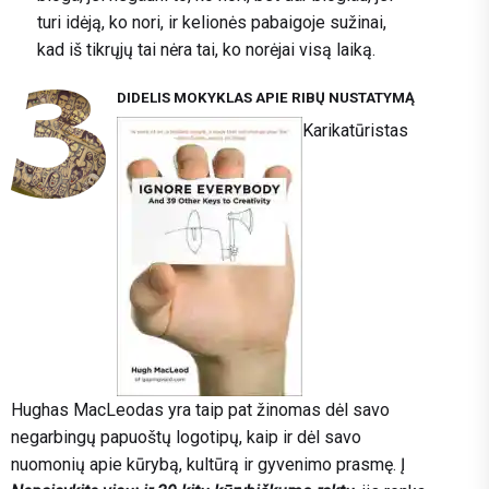
turi idėją, ko nori, ir kelionės pabaigoje sužinai,
kad iš tikrųjų tai nėra tai, ko norėjai visą laiką.
DIDELIS MOKYKLAS APIE RIBŲ NUSTATYMĄ
Karikatūristas
Hughas MacLeodas yra taip pat žinomas dėl savo
negarbingų papuoštų logotipų, kaip ir dėl savo
nuomonių apie kūrybą, kultūrą ir gyvenimo prasmę. Į