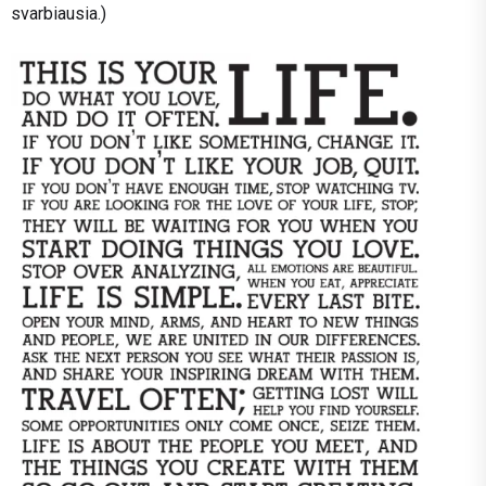
svarbiausia.)