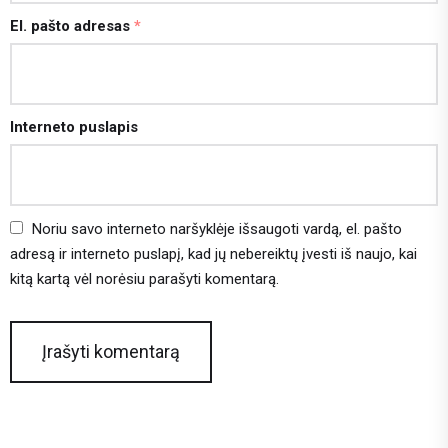
El. pašto adresas
*
Interneto puslapis
Noriu savo interneto naršyklėje išsaugoti vardą, el. pašto
adresą ir interneto puslapį, kad jų nebereiktų įvesti iš naujo, kai
kitą kartą vėl norėsiu parašyti komentarą.