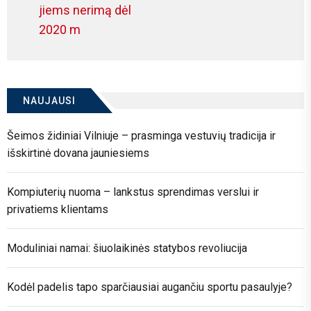
post:
jiems nerimą dėl
2020 m
NAUJAUSI
Šeimos židiniai Vilniuje – prasminga vestuvių tradicija ir
išskirtinė dovana jauniesiems
Kompiuterių nuoma – lankstus sprendimas verslui ir
privatiems klientams
Moduliniai namai: šiuolaikinės statybos revoliucija
Kodėl padelis tapo sparčiausiai augančiu sportu pasaulyje?