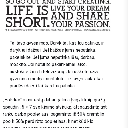
Tai tavo gyvenimas. Daryk tai, kas tau patinka, ir
daryk tai dažnai. Jei kažkas jums nepatinka,
pakeiskite. Jei jums nepatinka jūsų darbas,
meskite. Jei neturite pakankamai laiko,
nustokite žiūrėti televizorių. Jei ieškote savo
gyvenimo meilės, sustokite; jie tavęs lauks, kai
pradėsi daryti tai, kas tau patinka.
„Holstee“ manifestą dabar galima įsigyti kaip gražų
spaudinį, 5 × 7 sveikinimo atviruką, atspausdintą ant
rankų darbo popieriaus, pagaminto iš 50% dramblio
poo ir 50% perdirbto popieriaus, ir net kūdikio