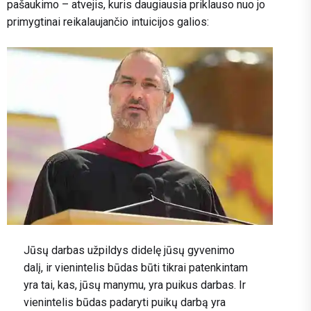
pašaukimo – atvejis, kuris daugiausia priklauso nuo jo
primygtinai reikalaujančio intuicijos galios:
Jūsų darbas užpildys didelę jūsų gyvenimo
dalį, ir vienintelis būdas būti tikrai patenkintam
yra tai, kas, jūsų manymu, yra puikus darbas. Ir
vienintelis būdas padaryti puikų darbą yra