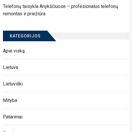
Telefonų taisykla Anykščiuose – profesionalus telefonų
remontas ir priežiūra
KATEGORIJOS
Apie viską
Lietuva
Lietuviški
Mityba
Patarimai