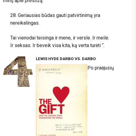
mintį apie prestižą:
28. Geriausias būdas gauti patvirtinimą yra
nereikalingas.
Tai vienodai teisinga ir mene, ir versle. Ir meilė.
Ir seksas. Ir beveik visa kita, ką verta turėti “.
LEWIS HYDE DARBO VS. DARBO
Po praėjusių