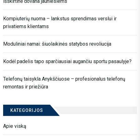
išskirtinė dovana jauniesiems
Kompiuterių nuoma – lankstus sprendimas verslui ir
privatiems klientams
Moduliniai namai: šiuolaikinės statybos revoliucija
Kodėl padelis tapo sparčiausiai augančiu sportu pasaulyje?
Telefonų taisykla Anykščiuose – profesionalus telefonų
remontas ir priežiūra
KATEGORIJOS
Apie viską