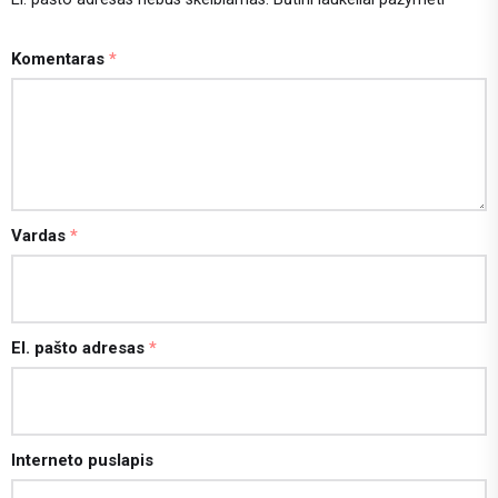
Komentaras
*
Vardas
*
El. pašto adresas
*
Interneto puslapis