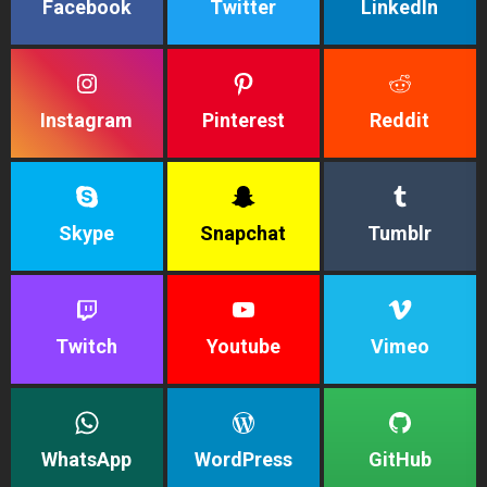
Facebook
Twitter
LinkedIn
Instagram
Pinterest
Reddit
Skype
Snapchat
Tumblr
Twitch
Youtube
Vimeo
WhatsApp
WordPress
GitHub