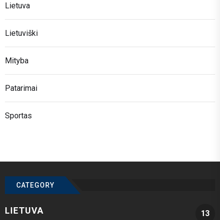
Lietuva
Lietuviški
Mityba
Patarimai
Sportas
CATEGORY
LIETUVA
13