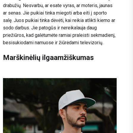
drabužių. Nesvarbu, ar esate vyras, ar moteris, jaunas
ar senas. Jie puikiai tinka miegoti arba eiti į sporto
salę. Juos puikiai tinka dėvėti, kai reikia atlikti kiemo ar
sodo darbus. Jie patogūs ir nereikalauja daug
priežiūros, kad galėtumėte ramiai praleisti sekmadienį,
besisukiodami namuose ir žiūrėdami televizorių.
Marškinėlių ilgaamžiškumas