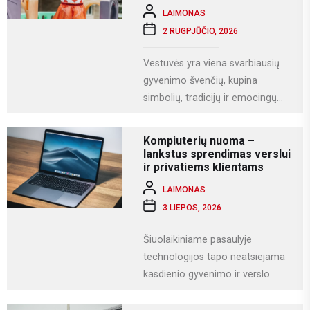
LAIMONAS
2 RUGPJŪČIO, 2026
Vestuvės yra viena svarbiausių
gyvenimo švenčių, kupina
simbolių, tradicijų ir emocingų
akimirkų. Viena iš gražiausių ir
labiausiai vertinamų lietuviškų
Kompiuterių nuoma –
vestuvių...
lankstus sprendimas verslui
ir privatiems klientams
LAIMONAS
3 LIEPOS, 2026
Šiuolaikiniame pasaulyje
technologijos tapo neatsiejama
kasdienio gyvenimo ir verslo
dalimi. Kompiuteriai naudojami
darbui, mokslams, kūrybai,