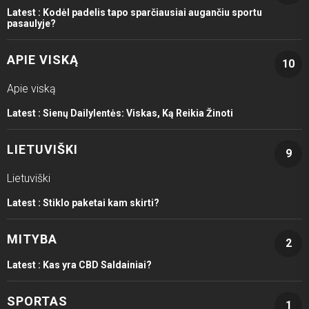
Latest :
Kodėl padelis tapo sparčiausiai augančiu sportu
pasaulyje?
APIE VISKĄ
10
Apie viską
Latest :
Sienų Dailylentės: Viskas, Ką Reikia Žinoti
LIETUVIŠKI
9
Lietuviški
Latest :
Stiklo paketai kam skirti?
MITYBA
2
Latest :
Kas yra CBD Saldainiai?
SPORTAS
1