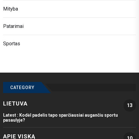
Mityba
Patarimai
Sportas
CATEGORY
LIETUVA
13
Latest :
Kodėl padelis tapo sparčiausiai augančiu sportu
pasaulyje?
APIE VISKĄ
10