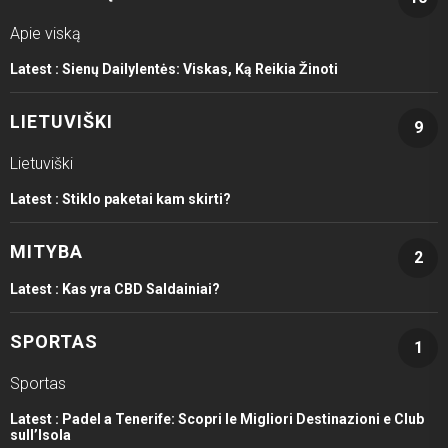
Apie viską
Latest :
Sienų Dailylentės: Viskas, Ką Reikia Žinoti
LIETUVIŠKI
9
Lietuviški
Latest :
Stiklo paketai kam skirti?
MITYBA
2
Latest :
Kas yra CBD Saldainiai?
SPORTAS
1
Sportas
Latest :
Padel a Tenerife: Scopri le Migliori Destinazioni e Club
sull’Isola