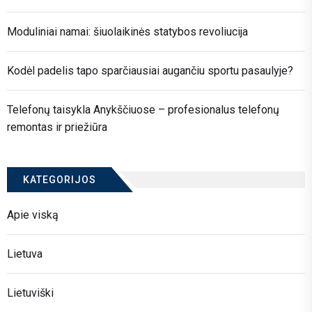
Moduliniai namai: šiuolaikinės statybos revoliucija
Kodėl padelis tapo sparčiausiai augančiu sportu pasaulyje?
Telefonų taisykla Anykščiuose – profesionalus telefonų
remontas ir priežiūra
KATEGORIJOS
Apie viską
Lietuva
Lietuviški