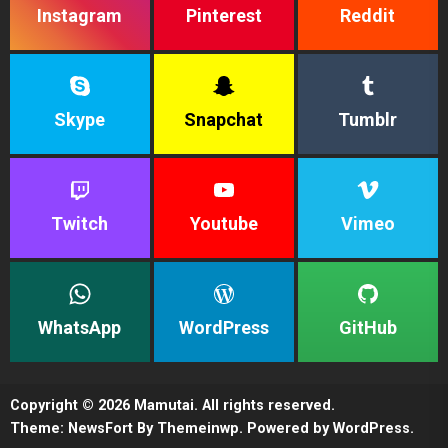
Instagram
Pinterest
Reddit
Skype
Snapchat
Tumblr
Twitch
Youtube
Vimeo
WhatsApp
WordPress
GitHub
Copyright © 2026
Mamutai.
All rights reserved.
Theme: NewsFort By
Themeinwp.
Powered by
WordPress.