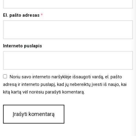
El. pašto adresas
*
Interneto puslapis
Noriu savo interneto naršyklėje išsaugoti vardą, el. pašto
adresą ir interneto puslapį, kad jų nebereiktų įvesti iš naujo, kai
kitą kartą vėl norėsiu parašyti komentarą.