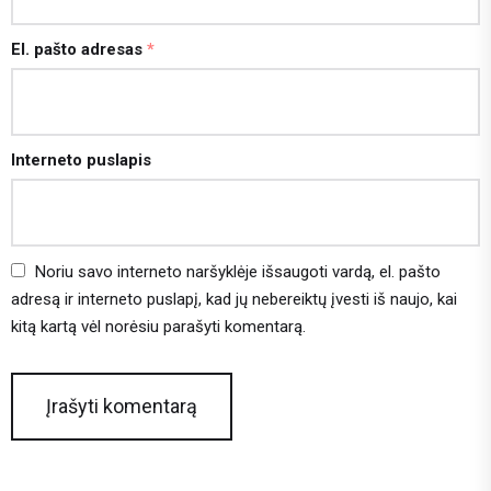
El. pašto adresas
*
Interneto puslapis
Noriu savo interneto naršyklėje išsaugoti vardą, el. pašto
adresą ir interneto puslapį, kad jų nebereiktų įvesti iš naujo, kai
kitą kartą vėl norėsiu parašyti komentarą.