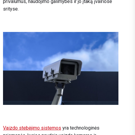
privalumus, naudojimo galimybes ir jo įtaką įvairiose
srityse.
Vaizdo stebėjimo sistemos
yra technologinės