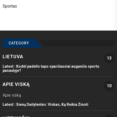
Sportas
CATEGORY
LIETUVA
13
Latest :
Kodėl padelis tapo sparčiausiai augančiu sportu
pasaulyje?
APIE VISKĄ
10
Apie viską
Latest :
Sienų Dailylentės: Viskas, Ką Reikia Žinoti