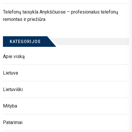
Telefonų taisykla Anykščiuose – profesionalus telefonų
remontas ir priežiūra
KATEGORIJOS
Apie viską
Lietuva
Lietuviški
Mityba
Patarimai