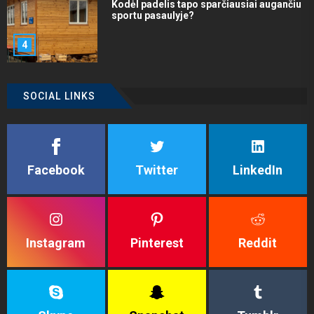
Kodėl padelis tapo sparčiausiai augančiu
sportu pasaulyje?
4
SOCIAL LINKS
Facebook
Twitter
LinkedIn
Instagram
Pinterest
Reddit