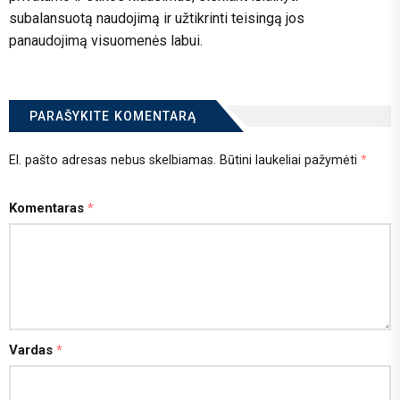
subalansuotą naudojimą ir užtikrinti teisingą jos
panaudojimą visuomenės labui.
PARAŠYKITE KOMENTARĄ
El. pašto adresas nebus skelbiamas.
Būtini laukeliai pažymėti
*
Komentaras
*
Vardas
*