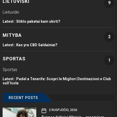
LIETUVIŠKI
9
Lietuviški
Latest :
Stiklo paketai kam skirti?
MITYBA
2
Latest :
Kas yra CBD Saldainiai?
SPORTAS
1
Sportas
Latest :
Padel a Tenerife: Scopri le Migliori Destinazioni e Club
sull’Isola
RECENT POSTS
2 RUGPJŪČIO, 2026