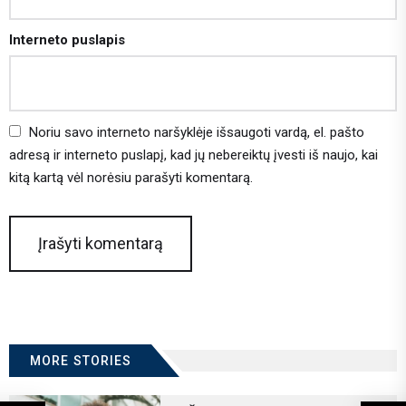
Interneto puslapis
Noriu savo interneto naršyklėje išsaugoti vardą, el. pašto
adresą ir interneto puslapį, kad jų nebereiktų įvesti iš naujo, kai
kitą kartą vėl norėsiu parašyti komentarą.
MORE STORIES