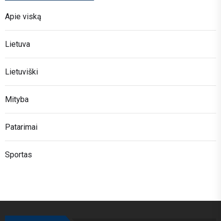
Apie viską
Lietuva
Lietuviški
Mityba
Patarimai
Sportas