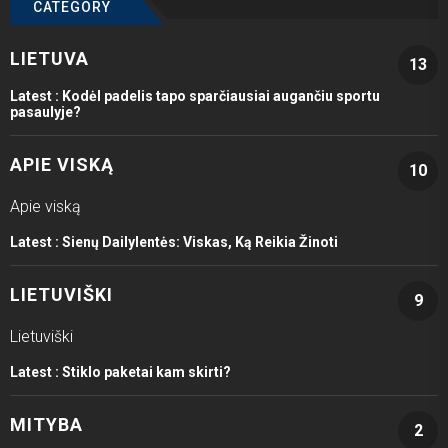
CATEGORY
LIETUVA
13
Latest :
Kodėl padelis tapo sparčiausiai augančiu sportu
pasaulyje?
APIE VISKĄ
10
Apie viską
Latest :
Sienų Dailylentės: Viskas, Ką Reikia Žinoti
LIETUVIŠKI
9
Lietuviški
Latest :
Stiklo paketai kam skirti?
MITYBA
2