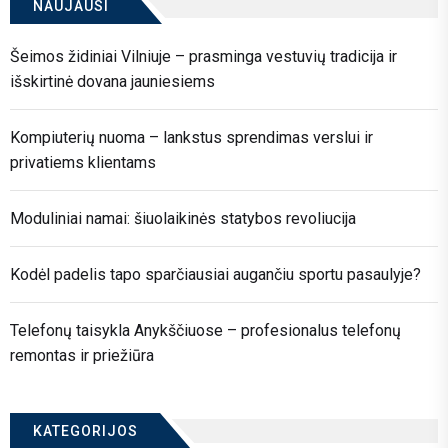
NAUJAUSI
Šeimos židiniai Vilniuje – prasminga vestuvių tradicija ir
išskirtinė dovana jauniesiems
Kompiuterių nuoma – lankstus sprendimas verslui ir
privatiems klientams
Moduliniai namai: šiuolaikinės statybos revoliucija
Kodėl padelis tapo sparčiausiai augančiu sportu pasaulyje?
Telefonų taisykla Anykščiuose – profesionalus telefonų
remontas ir priežiūra
KATEGORIJOS