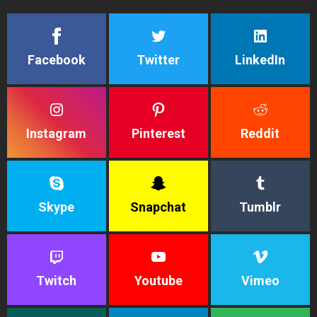
Facebook
Twitter
LinkedIn
Instagram
Pinterest
Reddit
Skype
Snapchat
Tumblr
Twitch
Youtube
Vimeo