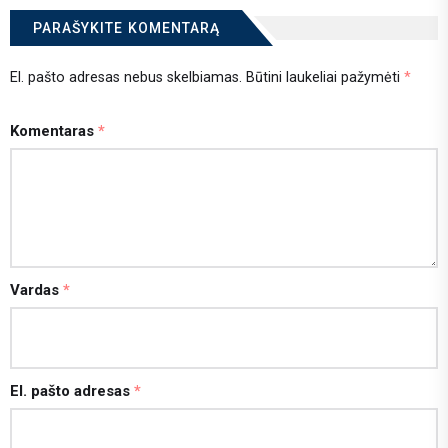
PARAŠYKITE KOMENTARĄ
El. pašto adresas nebus skelbiamas.
Būtini laukeliai pažymėti
*
Komentaras
*
Vardas
*
El. pašto adresas
*