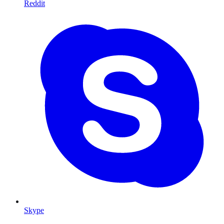
Reddit
Skype