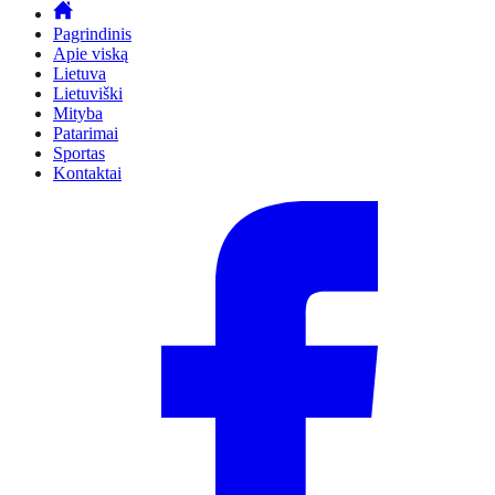
Pagrindinis
Apie viską
Lietuva
Lietuviški
Mityba
Patarimai
Sportas
Kontaktai
Facebook