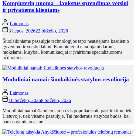
Kompiuterių nuoma – lankstus sprendimas verslui
ir privatiems klientams
Laimonas
3 liepos, 2026
22 birželio, 2026
Šiuolaikiniame pasaulyje technologijos tapo neatsiejama kasdienio
gyvenimo ir verslo dalimi. Kompiuteriai naudojami darbui,
mokslams, kūrybai, komunikacijai ir įvairioms specializuotoms
užduotims...
Moduliniai namai: šiuolaikinės statybos revoliucija
Laimonas
16 birželio, 2026
8 birželio, 2026
Moduliniai namai šiandien tampa vis populiaresniu pasirinkimu tiek
Lietuvoje, tiek visame pasaulyje. Tai modernus statybos būdas, kai
namas gaminamas ne...