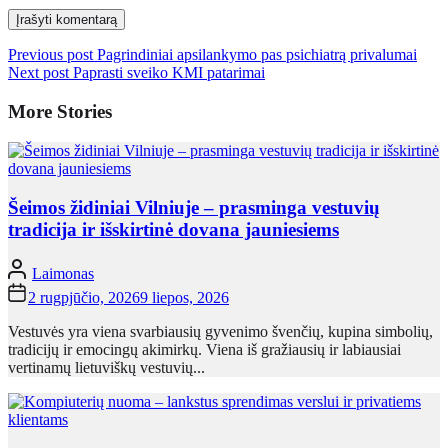
Previous post
Pagrindiniai apsilankymo pas psichiatrą privalumai
Next post
Paprasti sveiko KMI patarimai
More Stories
Šeimos židiniai Vilniuje – prasminga vestuvių
tradicija ir išskirtinė dovana jauniesiems
Laimonas
2 rugpjūčio, 2026
9 liepos, 2026
Vestuvės yra viena svarbiausių gyvenimo švenčių, kupina simbolių,
tradicijų ir emocingų akimirkų. Viena iš gražiausių ir labiausiai
vertinamų lietuviškų vestuvių...