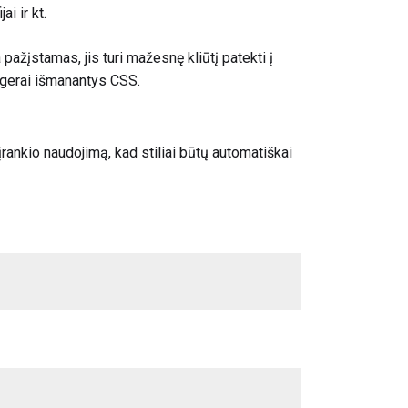
i ir kt.
 pažįstamas, jis turi mažesnę kliūtį patekti į
a gerai išmanantys CSS.
ankio naudojimą, kad stiliai būtų automatiškai