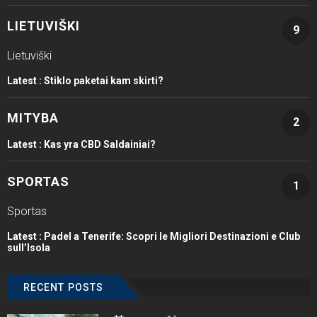
LIETUVIŠKI
9
Lietuviški
Latest :
Stiklo paketai kam skirti?
MITYBA
2
Latest :
Kas yra CBD Saldainiai?
SPORTAS
1
Sportas
Latest :
Padel a Tenerife: Scopri le Migliori Destinazioni e Club
sull’Isola
RECENT POSTS