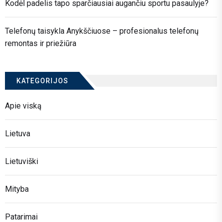
Kodėl padelis tapo sparčiausiai augančiu sportu pasaulyje?
Telefonų taisykla Anykščiuose – profesionalus telefonų
remontas ir priežiūra
KATEGORIJOS
Apie viską
Lietuva
Lietuviški
Mityba
Patarimai