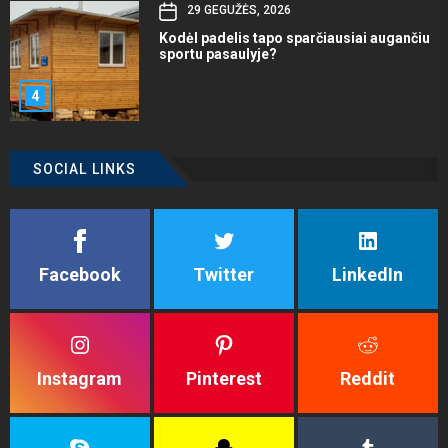
29 GEGUŽĖS, 2026
Kodėl padelis tapo sparčiausiai augančiu
sportu pasaulyje?
4
SOCIAL LINKS
Facebook
Twitter
LinkedIn
Instagram
Pinterest
Reddit