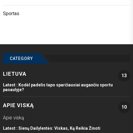
Sportas
CATEGORY
LIETUVA
13
Latest :
Kodėl padelis tapo sparčiausiai augančiu sportu
pasaulyje?
APIE VISKĄ
10
Apie viską
Latest :
Sienų Dailylentės: Viskas, Ką Reikia Žinoti