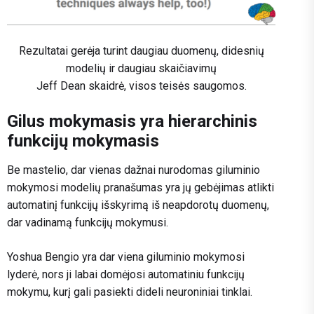
Rezultatai gerėja turint daugiau duomenų, didesnių
modelių ir daugiau skaičiavimų
Jeff Dean skaidrė, visos teisės saugomos.
Gilus mokymasis yra hierarchinis
funkcijų mokymasis
Be mastelio, dar vienas dažnai nurodomas giluminio
mokymosi modelių pranašumas yra jų gebėjimas atlikti
automatinį funkcijų išskyrimą iš neapdorotų duomenų,
dar vadinamą funkcijų mokymusi.
Yoshua Bengio yra dar viena giluminio mokymosi
lyderė, nors ji labai domėjosi automatiniu funkcijų
mokymu, kurį gali pasiekti dideli neuroniniai tinklai.