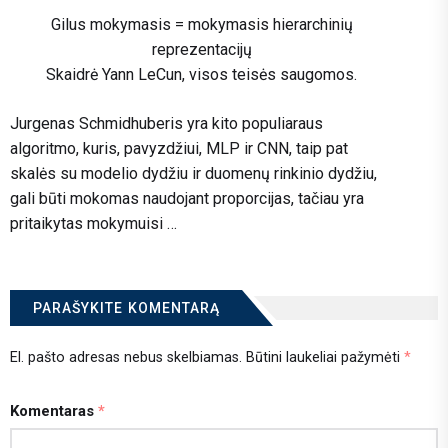
Gilus mokymasis = mokymasis hierarchinių
reprezentacijų
Skaidrė Yann LeCun, visos teisės saugomos.
Jurgenas Schmidhuberis yra kito populiaraus
algoritmo, kuris, pavyzdžiui, MLP ir CNN, taip pat
skalės su modelio dydžiu ir duomenų rinkinio dydžiu,
gali būti mokomas naudojant proporcijas, tačiau yra
pritaikytas mokymuisi …
PARAŠYKITE KOMENTARĄ
El. pašto adresas nebus skelbiamas.
Būtini laukeliai pažymėti
*
Komentaras
*