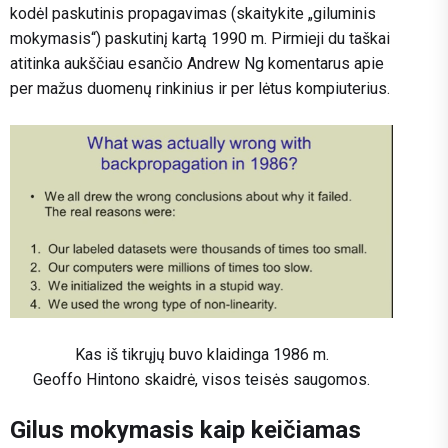
kodėl paskutinis propagavimas (skaitykite „giluminis
mokymasis“) paskutinį kartą 1990 m. Pirmieji du taškai
atitinka aukščiau esančio Andrew Ng komentarus apie
per mažus duomenų rinkinius ir per lėtus kompiuterius.
Kas iš tikrųjų buvo klaidinga 1986 m.
Geoffo Hintono skaidrė, visos teisės saugomos.
Gilus mokymasis kaip keičiamas