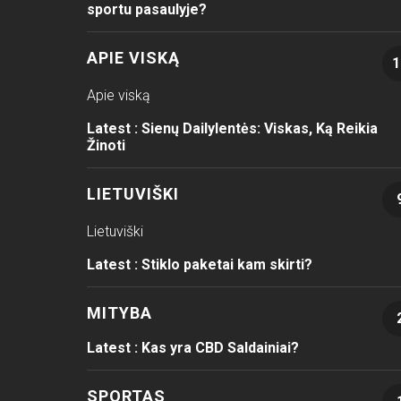
sportu pasaulyje?
APIE VISKĄ
1
Apie viską
Latest :
Sienų Dailylentės: Viskas, Ką Reikia
Žinoti
LIETUVIŠKI
Lietuviški
Latest :
Stiklo paketai kam skirti?
MITYBA
Latest :
Kas yra CBD Saldainiai?
SPORTAS