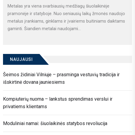
Metalas yra viena svarbiausių medžiagų šiuolaikinėje
pramonėje ir statyboje. Nuo seniausių laikų žmonės naudojo
metalus įrankiams, ginklams ir įvairiems buitiniams daiktams
gaminti. Šiandien metalai naudojami...
NAUJAUSI
Šeimos židiniai Vilniuje – prasminga vestuvių tradicija ir
išskirtinė dovana jauniesiems
Kompiuterių nuoma – lankstus sprendimas verslui ir
privatiems klientams
Moduliniai namai: šiuolaikinės statybos revoliucija