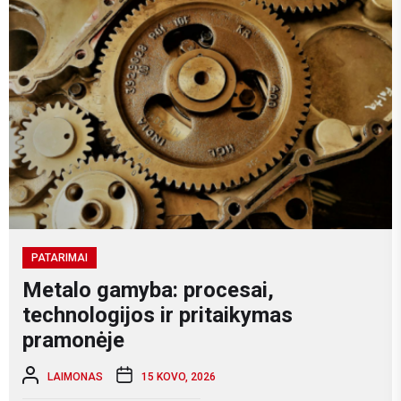
PATARIMAI
Metalo gamyba: procesai,
technologijos ir pritaikymas
pramonėje
LAIMONAS
15 KOVO, 2026