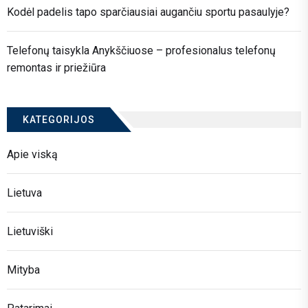
Kodėl padelis tapo sparčiausiai augančiu sportu pasaulyje?
Telefonų taisykla Anykščiuose – profesionalus telefonų
remontas ir priežiūra
KATEGORIJOS
Apie viską
Lietuva
Lietuviški
Mityba