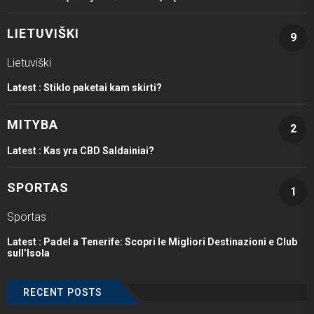
LIETUVIŠKI
9
Lietuviški
Latest :
Stiklo paketai kam skirti?
MITYBA
2
Latest :
Kas yra CBD Saldainiai?
SPORTAS
1
Sportas
Latest :
Padel a Tenerife: Scopri le Migliori Destinazioni e Club
sull’Isola
RECENT POSTS