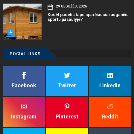
29 GEGUŽĖS, 2026
Kodėl padelis tapo sparčiausiai augančiu
sportu pasaulyje?
4
SOCIAL LINKS
Facebook
Twitter
LinkedIn
Instagram
Pinterest
Reddit