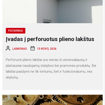
PATARIMAI
Įvadas į perforuotus plieno lakštus
LAIMONAS
15 KOVO, 2026
Perforuoti plieno lakštai yra vienas iš universaliausių ir
plačiausiai naudojamų statybos bei pramonės produktų. Šie
lakštai pasižymi ne tik tvirtumu, bet ir funkcionalumu, nes
skylučių...