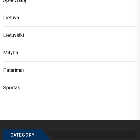
Apie viską
Lietuva
Lietuviški
Mityba
Patarimai
Sportas
CATEGORY