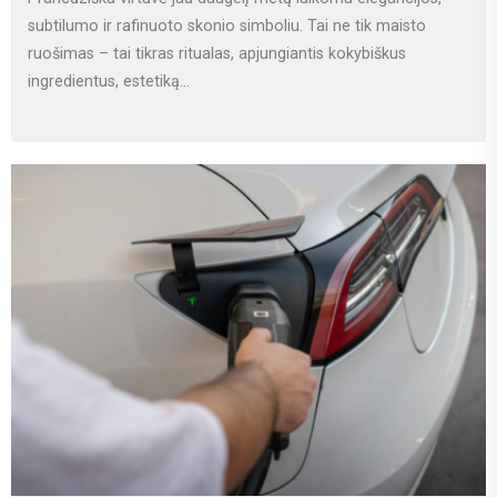
subtilumo ir rafinuoto skonio simboliu. Tai ne tik maisto
ruošimas – tai tikras ritualas, apjungiantis kokybiškus
ingredientus, estetiką...