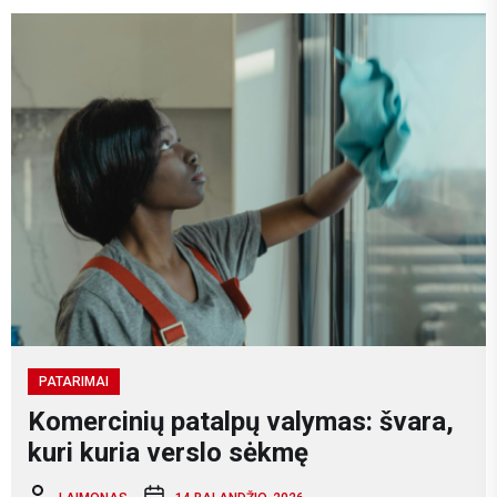
PATARIMAI
Komercinių patalpų valymas: švara,
kuri kuria verslo sėkmę