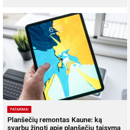
PATARIMAI
Planšečių remontas Kaune: ką
svarbu žinoti apie planšečių taisymą