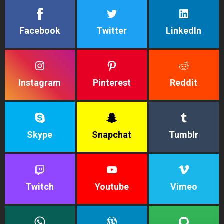
Facebook
Twitter
LinkedIn
Instagram
Pinterest
Reddit
Skype
Snapchat
Tumblr
Twitch
Youtube
Vimeo