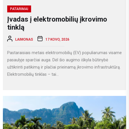
PATARIMAI
Įvadas į elektromobilių įkrovimo
tinklą
LAIMONAS
17 KOVO, 2026
Pastaraisiais metais elektromobilių (EV) populiarumas visame
pasaulyje sparčiai auga. Dėl šio augimo iškyla būtinybė
užtikrinti patikimą ir plačiai prieinamą įkrovimo infrastruktūrą.
Elektromobilių tinklas – tai...