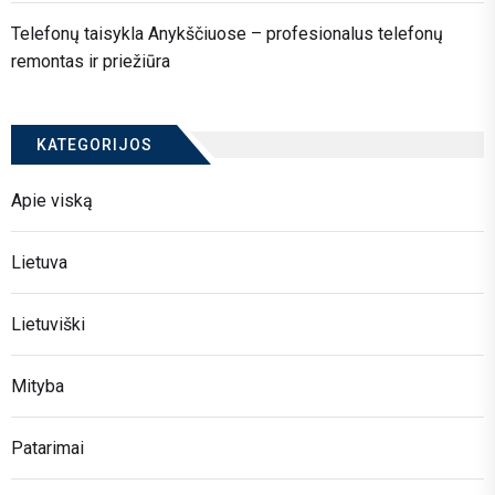
Telefonų taisykla Anykščiuose – profesionalus telefonų
remontas ir priežiūra
KATEGORIJOS
Apie viską
Lietuva
Lietuviški
Mityba
Patarimai