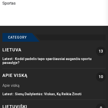
Sportas
CATEGORY
LIETUVA
13
Latest :
Kodėl padelis tapo sparčiausiai augančiu sportu
pasaulyje?
APIE VISKĄ
10
Apie viską
Latest :
Sienų Dailylentės: Viskas, Ką Reikia Žinoti
LIETUVIŠKI