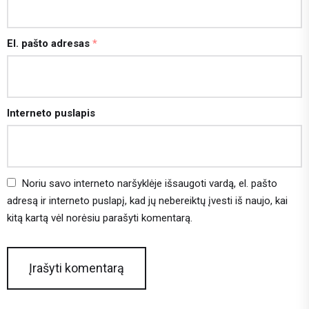
El. pašto adresas
*
Interneto puslapis
Noriu savo interneto naršyklėje išsaugoti vardą, el. pašto
adresą ir interneto puslapį, kad jų nebereiktų įvesti iš naujo, kai
kitą kartą vėl norėsiu parašyti komentarą.