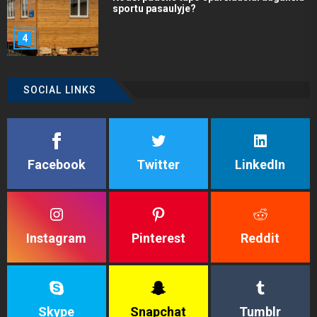
sportu pasaulyje?
4
SOCIAL LINKS
Facebook
Twitter
LinkedIn
Instagram
Pinterest
Reddit
Skype
Snapchat
Tumblr