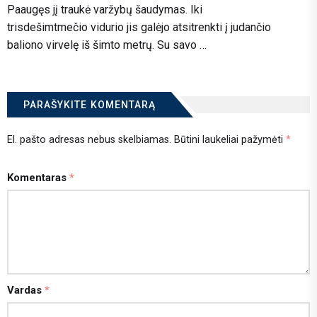
Paaugęs jį traukė varžybų šaudymas. Iki
trisdešimtmečio vidurio jis galėjo atsitrenkti į judančio
baliono virvelę iš šimto metrų. Su savo …
PARAŠYKITE KOMENTARĄ
El. pašto adresas nebus skelbiamas.
Būtini laukeliai pažymėti
*
Komentaras
*
Vardas
*